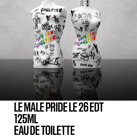
LE MALE PRIDE LE 26 EDT
125ML
EAU DE TOILETTE