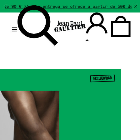
 € >>
La entrega se ofrece a partir de 50€ de compra.
.
EXCLUSIVIDAD