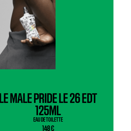
LE MALE PRIDE LE 26 EDT
125ML
EAU DE TOILETTE
148 €