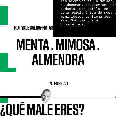
los archivos de la Maison,
no decoran, despiertan. Co
audacia, con estilo, en
esta mezcla única de moda 
manifiesto. La firma Jean
Paul Gaultier, sin
compromisos.
NOTAS DE SALIDA-
NOTAS DE CORAZÓN-
NOTAS DE FONDO
MENTA
.
MIMOSA
.
ALMENDRA
INTENSIDAD
¿QUÉ MALE ERES?