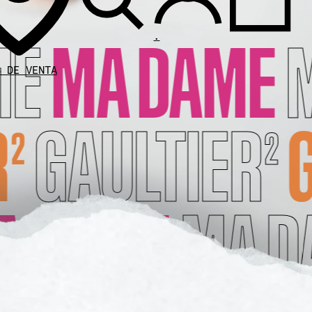
.
S DE VENTA