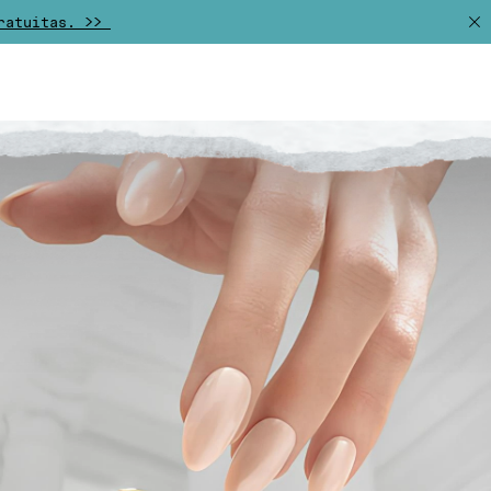
gratuitas. >>
n del momento. >>