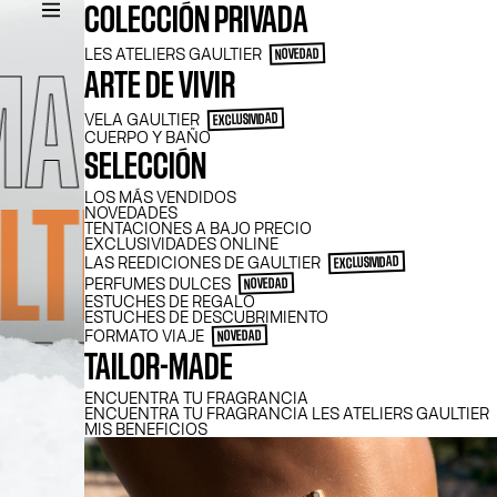
COLECCIÓN PRIVADA
LES ATELIERS GAULTIER
NOVEDAD
ARTE DE VIVIR
VELA GAULTIER
EXCLUSIVIDAD
CUERPO Y BAÑO
SELECCIÓN
LOS MÁS VENDIDOS
NOVEDADES
TENTACIONES A BAJO PRECIO
EXCLUSIVIDADES ONLINE
LAS REEDICIONES DE GAULTIER
EXCLUSIVIDAD
PERFUMES DULCES
NOVEDAD
ESTUCHES DE REGALO
ESTUCHES DE DESCUBRIMIENTO
FORMATO VIAJE
NOVEDAD
TAILOR-MADE
ENCUENTRA TU FRAGRANCIA
ENCUENTRA TU FRAGRANCIA LES ATELIERS GAULTIER
MIS BENEFICIOS