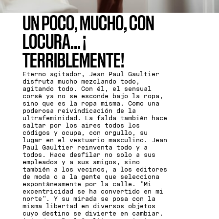
UN POCO, MUCHO, CON
LOCURA... ¡
TERRIBLEMENTE!
Eterno agitador, Jean Paul Gaultier
disfruta mucho mezclando todo,
agitando todo. Con él, el sensual
corsé ya no se esconde bajo la ropa,
sino que es la ropa misma. Como una
poderosa reivindicación de la
ultrafeminidad. La falda también hace
saltar por los aires todos los
códigos y ocupa, con orgullo, su
lugar en el vestuario masculino. Jean
Paul Gaultier reinventa todo y a
todos. Hace desfilar no solo a sus
empleados y a sus amigos, sino
también a los vecinos, a los editores
de moda o a la gente que selecciona
espontáneamente por la calle. "Mi
excentricidad se ha convertido en mi
norte". Y su mirada se posa con la
misma libertad en diversos objetos
cuyo destino se divierte en cambiar.