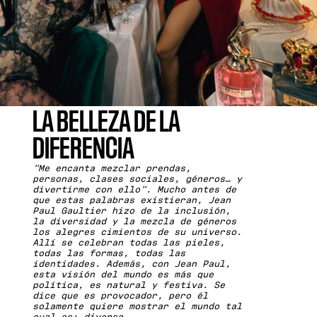
LA BELLEZA DE LA
DIFERENCIA
"Me encanta mezclar prendas,
personas, clases sociales, géneros… y
divertirme con ello". Mucho antes de
que estas palabras existieran, Jean
Paul Gaultier hizo de la inclusión,
la diversidad y la mezcla de géneros
los alegres cimientos de su universo.
Allí se celebran todas las pieles,
todas las formas, todas las
identidades. Además, con Jean Paul,
esta visión del mundo es más que
política, es natural y festiva. Se
dice que es provocador, pero él
solamente quiere mostrar el mundo tal
cual es: diverso.