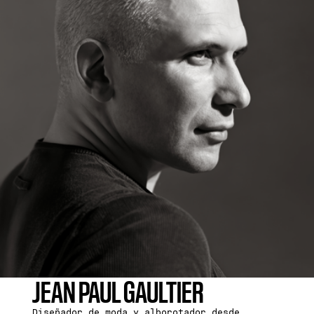
JEAN PAUL GAULTIER
Diseñador de moda y alborotador desde