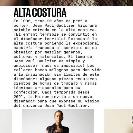
ALTA COSTURA
En 1996, tras 20 años de prêt-à-
porter, Jean Paul Gaultier hizo una
notable entrada en la alta costura.
¡El enfant terrible se convirtió en
el diseñador terrible! Reinventó la
alta costura poniendo la excepcional
maestría francesa al servicio de su
obsesión por mezclar géneros,
culturas y materiales. El lema de
Jean Paul Gaultier es simple y
ambicioso: ¡nada es imposible! Los
talleres hacen milagros para dar vida
a la imaginación sin límites de este
diseñador: algunas piezas requieren
cientos de horas de trabajo y raras
técnicas artesanales para su
confección. Cada temporada desde
2021, la Maison invita a un nuevo
diseñador para que exprese su visión
del universo Jean Paul Gaultier.