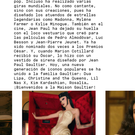
pop. Incluso ha realizado varias
giras mundiales. No como cantante,
sino con sus creaciones, pues ha
diseñado los atuendos de estrellas
legendarias como Madonna, Mylène
Farmer o Kylie Minogue. También en el
cine, Jean Paul ha dejado su huella
con el loco vestuario que creó para
las películas de Pedro Almodóvar, Luc
Besson y Jean-Pierre Jeunet. Ya ha
sido nominado dos veces a los Premios
César. Y, cuando Marion Cotillard
recibió su Óscar, lo hizo con un
vestido de sirena diseñado por Jean
Paul Gaultier. Hoy, una nueva
generación de iconos populares se ha
unido a la familia Gaultier: Dua
Lipa, Christine and the Queens, Lil
Nas X, Kim Kardashian, Rosalía…
¡Bienvenidos a la Maison Gaultier!