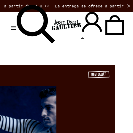
de 90 € >>
La entrega se ofrece a partir de 50€ de com
.
BEST SELLER