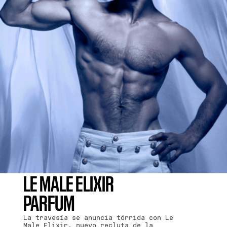
LE MALE ELIXIR
PARFUM
La travesía se anuncia tórrida con Le
Male Elixir, nuevo recluta de la