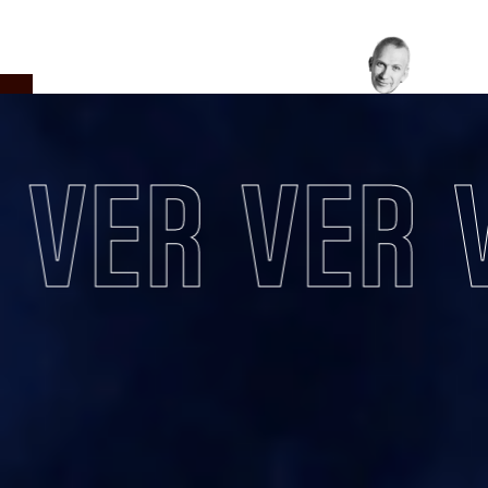
INTENSIDAD
VER
VER