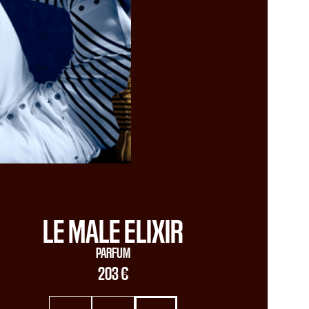
LE MALE ELIXIR
PARFUM
203 €