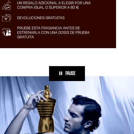
UN REGALO ADICIONAL A ELEGIR POR UNA
COMPRA IGUAL O SUPERIOR A 80 €
DEVOLUCIONES GRATUITAS
PRUEBE ESTA FRAGANCIA ANTES DE
ESTRENARLA CON UNA DOSIS DE PRUEBA
GRATUITA
PAUSE