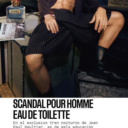
SCANDAL POUR HOMME
EAU DE TOILETTE
En el exclusivo tren nocturno de Jean
Paul Gaultier, es de mala educación