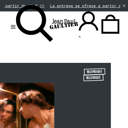
90 € >>
La entrega se ofrece a partir de 50€ de compra
.
RECARGABLE
RELLENABLE