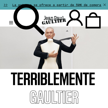
 se ofrece a partir de 50€ de compra. Las devoluciones s
.
TERRIBLEMENTE
GAULTIER