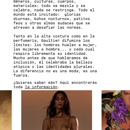
Géneros, culturas, cuerpos,
materiales: todo se mezcla y se
celebra, nada se restringe. Todo el
mundo está invitado: glorias
diurnas, búhos nocturnos, patitos
feos y otras almas audaces que se
atreven a desafiar las normas.
Tanto en la alta costura como en la
perfumería, Gaultier difumina los
límites: los hombres huelen a mujer,
las mujeres a hombre... y cada cual
respira libremente su identidad.
Mucho antes de que habláramos de
inclusión, él celebraba la belleza
atípica y las identidades plurales.
La diferencia no es una moda, es una
fuerza.
¿Quieres saber más? Aquí encontrarás
toda
la información
.