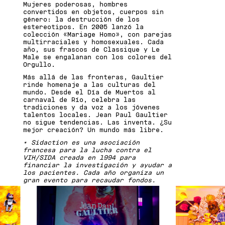
Mujeres poderosas, hombres
convertidos en objetos, cuerpos sin
género: la destrucción de los
estereotipos. En 2005 lanzó la
colección «Mariage Homo», con parejas
multirraciales y homosexuales. Cada
año, sus frascos de Classique y Le
Male se engalanan con los colores del
Orgullo.
Más allá de las fronteras, Gaultier
rinde homenaje a las culturas del
mundo. Desde el Día de Muertos al
carnaval de Río, celebra las
tradiciones y da voz a los jóvenes
talentos locales. Jean Paul Gaultier
no sigue tendencias. Las inventa. ¿Su
mejor creación? Un mundo más libre.
* Sidaction es una asociación
francesa para la lucha contra el
VIH/SIDA creada en 1994 para
financiar la investigación y ayudar a
los pacientes. Cada año organiza un
gran evento para recaudar fondos.