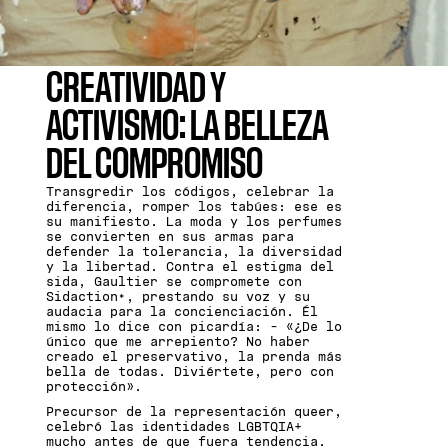
CREATIVIDAD Y
ACTIVISMO: LA BELLEZA
DEL COMPROMISO
Transgredir los códigos, celebrar la
diferencia, romper los tabúes: ese es
su manifiesto. La moda y los perfumes
se convierten en sus armas para
defender la tolerancia, la diversidad
y la libertad. Contra el estigma del
sida, Gaultier se compromete con
Sidaction*, prestando su voz y su
audacia para la concienciación. Él
mismo lo dice con picardía: - «¿De lo
único que me arrepiento? No haber
creado el preservativo, la prenda más
bella de todas. Diviértete, pero con
protección».
Precursor de la representación queer,
celebró las identidades LGBTQIA+
mucho antes de que fuera tendencia.