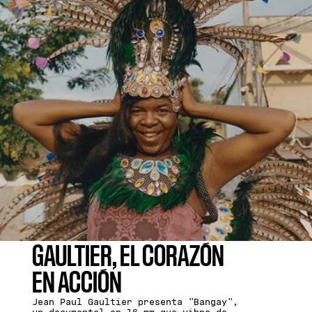
GAULTIER, EL CORAZÓN
EN ACCIÓN
Jean Paul Gaultier presenta "Bangay",