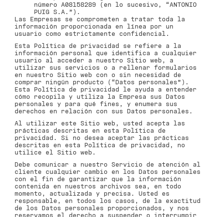
número A08158289 (en lo sucesivo, “ANTONIO
PUIG S.A.”).
Las Empresas se comprometen a tratar toda la
información proporcionada en línea por un
usuario como estrictamente confidencial.
Esta Política de privacidad se refiere a la
información personal que identifica a cualquier
usuario al acceder a nuestro Sitio web, a
utilizar sus servicios o a rellenar formularios
en nuestro Sitio web con o sin necesidad de
comprar ningún producto (“Datos personales”).
Esta Política de privacidad le ayuda a entender
cómo recopila y utiliza la Empresa sus Datos
personales y para qué fines, y enumera sus
derechos en relación con sus Datos personales.
Al utilizar este Sitio web, usted acepta las
prácticas descritas en esta Política de
privacidad. Si no desea aceptar las prácticas
descritas en esta Política de privacidad, no
utilice el Sitio web.
Debe comunicar a nuestro Servicio de atención al
cliente cualquier cambio en los Datos personales
con el fin de garantizar que la información
contenida en nuestros archivos sea, en todo
momento, actualizada y precisa. Usted es
responsable, en todos los casos, de la exactitud
de los Datos personales proporcionados, y nos
reservamos el derecho a suspender o interrumpir