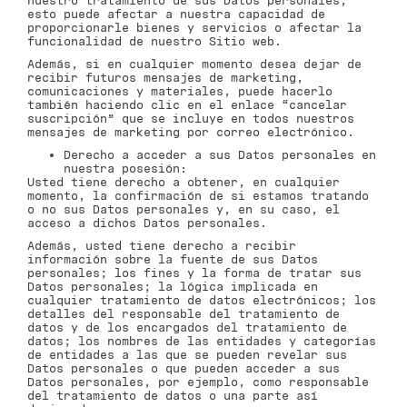
nuestro tratamiento de sus Datos personales,
esto puede afectar a nuestra capacidad de
proporcionarle bienes y servicios o afectar la
funcionalidad de nuestro Sitio web.
Además, si en cualquier momento desea dejar de
recibir futuros mensajes de marketing,
comunicaciones y materiales, puede hacerlo
también haciendo clic en el enlace “cancelar
suscripción” que se incluye en todos nuestros
mensajes de marketing por correo electrónico.
Derecho a acceder a sus Datos personales en
nuestra posesión:
Usted tiene derecho a obtener, en cualquier
momento, la confirmación de si estamos tratando
o no sus Datos personales y, en su caso, el
acceso a dichos Datos personales.
Además, usted tiene derecho a recibir
información sobre la fuente de sus Datos
personales; los fines y la forma de tratar sus
Datos personales; la lógica implicada en
cualquier tratamiento de datos electrónicos; los
detalles del responsable del tratamiento de
datos y de los encargados del tratamiento de
datos; los nombres de las entidades y categorías
de entidades a las que se pueden revelar sus
Datos personales o que pueden acceder a sus
Datos personales, por ejemplo, como responsable
del tratamiento de datos o una parte así