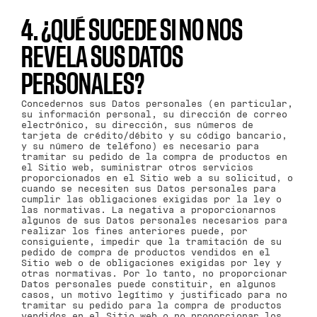
4. ¿QUÉ SUCEDE SI NO NOS
REVELA SUS DATOS
PERSONALES?
Concedernos sus Datos personales (en particular,
su información personal, su dirección de correo
electrónico, su dirección, sus números de
tarjeta de crédito/débito y su código bancario,
y su número de teléfono) es necesario para
tramitar su pedido de la compra de productos en
el Sitio web, suministrar otros servicios
proporcionados en el Sitio web a su solicitud, o
cuando se necesiten sus Datos personales para
cumplir las obligaciones exigidas por la ley o
las normativas. La negativa a proporcionarnos
algunos de sus Datos personales necesarios para
realizar los fines anteriores puede, por
consiguiente, impedir que la tramitación de su
pedido de compra de productos vendidos en el
Sitio web o de obligaciones exigidas por ley y
otras normativas. Por lo tanto, no proporcionar
Datos personales puede constituir, en algunos
casos, un motivo legítimo y justificado para no
tramitar su pedido para la compra de productos
vendidos en el Sitio web o no proporcionar los