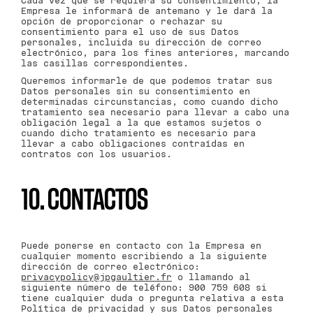
Cada vez que se requiera su consentimiento, la
Empresa le informará de antemano y le dará la
opción de proporcionar o rechazar su
consentimiento para el uso de sus Datos
personales, incluida su dirección de correo
electrónico, para los fines anteriores, marcando
las casillas correspondientes.
Queremos informarle de que podemos tratar sus
Datos personales sin su consentimiento en
determinadas circunstancias, como cuando dicho
tratamiento sea necesario para llevar a cabo una
obligación legal a la que estamos sujetos o
cuando dicho tratamiento es necesario para
llevar a cabo obligaciones contraídas en
contratos con los usuarios.
10. CONTACTOS
Puede ponerse en contacto con la Empresa en
cualquier momento escribiendo a la siguiente
dirección de correo electrónico:
privacypolicy@jpgaultier.fr
o llamando al
siguiente número de teléfono: 900 759 608 si
tiene cualquier duda o pregunta relativa a esta
Política de privacidad y sus Datos personales