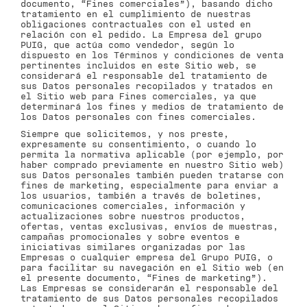
documento, “Fines comerciales”), basando dicho
tratamiento en el cumplimiento de nuestras
obligaciones contractuales con el usted en
relación con el pedido. La Empresa del grupo
PUIG, que actúa como vendedor, según lo
dispuesto en los Términos y condiciones de venta
pertinentes incluidos en este Sitio web, se
considerará el responsable del tratamiento de
sus Datos personales recopilados y tratados en
el Sitio web para Fines comerciales, ya que
determinará los fines y medios de tratamiento de
los Datos personales con fines comerciales.
Siempre que solicitemos, y nos preste,
expresamente su consentimiento, o cuando lo
permita la normativa aplicable (por ejemplo, por
haber comprado previamente en nuestro Sitio web)
sus Datos personales también pueden tratarse con
fines de marketing, especialmente para enviar a
los usuarios, también a través de boletines,
comunicaciones comerciales, información y
actualizaciones sobre nuestros productos,
ofertas, ventas exclusivas, envíos de muestras,
campañas promocionales y sobre eventos e
iniciativas similares organizadas por las
Empresas o cualquier empresa del Grupo PUIG, o
para facilitar su navegación en el Sitio web (en
el presente documento, “Fines de marketing”).
Las Empresas se considerarán el responsable del
tratamiento de sus Datos personales recopilados