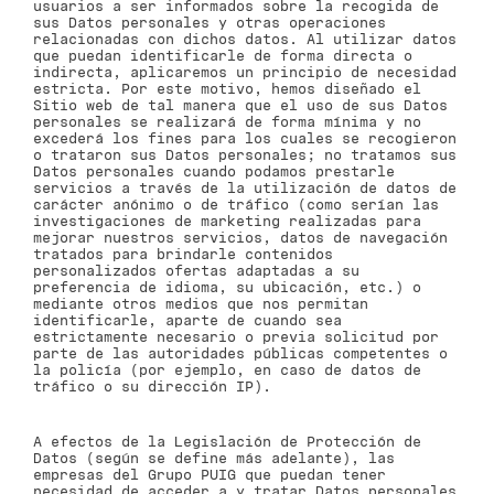
usuarios a ser informados sobre la recogida de
sus Datos personales y otras operaciones
relacionadas con dichos datos. Al utilizar datos
que puedan identificarle de forma directa o
indirecta, aplicaremos un principio de necesidad
estricta. Por este motivo, hemos diseñado el
Sitio web de tal manera que el uso de sus Datos
personales se realizará de forma mínima y no
excederá los fines para los cuales se recogieron
o trataron sus Datos personales; no tratamos sus
Datos personales cuando podamos prestarle
servicios a través de la utilización de datos de
carácter anónimo o de tráfico (como serían las
investigaciones de marketing realizadas para
mejorar nuestros servicios, datos de navegación
tratados para brindarle contenidos
personalizados ofertas adaptadas a su
preferencia de idioma, su ubicación, etc.) o
mediante otros medios que nos permitan
identificarle, aparte de cuando sea
estrictamente necesario o previa solicitud por
parte de las autoridades públicas competentes o
la policía (por ejemplo, en caso de datos de
tráfico o su dirección IP).
A efectos de la Legislación de Protección de
Datos (según se define más adelante), las
empresas del Grupo PUIG que puedan tener
necesidad de acceder a y tratar Datos personales