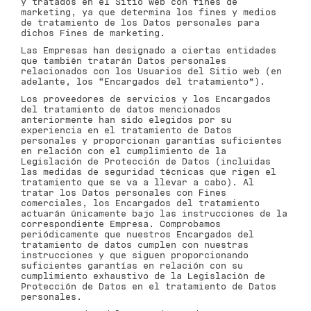
y tratados en el Sitio web con fines de
marketing, ya que determina los fines y medios
de tratamiento de los Datos personales para
dichos Fines de marketing.
Las Empresas han designado a ciertas entidades
que también tratarán Datos personales
relacionados con los Usuarios del Sitio web (en
adelante, los “Encargados del tratamiento”).
Los proveedores de servicios y los Encargados
del tratamiento de datos mencionados
anteriormente han sido elegidos por su
experiencia en el tratamiento de Datos
personales y proporcionan garantías suficientes
en relación con el cumplimiento de la
Legislación de Protección de Datos (incluidas
las medidas de seguridad técnicas que rigen el
tratamiento que se va a llevar a cabo). Al
tratar los Datos personales con Fines
comerciales, los Encargados del tratamiento
actuarán únicamente bajo las instrucciones de la
correspondiente Empresa. Comprobamos
periódicamente que nuestros Encargados del
tratamiento de datos cumplen con nuestras
instrucciones y que siguen proporcionando
suficientes garantías en relación con su
cumplimiento exhaustivo de la Legislación de
Protección de Datos en el tratamiento de Datos
personales.