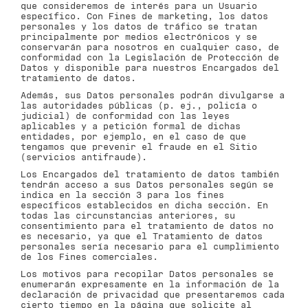
que consideremos de interés para un Usuario
específico. Con Fines de marketing, los datos
personales y los datos de tráfico se tratan
principalmente por medios electrónicos y se
conservarán para nosotros en cualquier caso, de
conformidad con la Legislación de Protección de
Datos y disponible para nuestros Encargados del
tratamiento de datos.
Además, sus Datos personales podrán divulgarse a
las autoridades públicas (p. ej., policía o
judicial) de conformidad con las leyes
aplicables y a petición formal de dichas
entidades, por ejemplo, en el caso de que
tengamos que prevenir el fraude en el Sitio
(servicios antifraude).
Los Encargados del tratamiento de datos también
tendrán acceso a sus Datos personales según se
indica en la sección 3 para los fines
específicos establecidos en dicha sección. En
todas las circunstancias anteriores, su
consentimiento para el tratamiento de datos no
es necesario, ya que el Tratamiento de datos
personales sería necesario para el cumplimiento
de los Fines comerciales.
Los motivos para recopilar Datos personales se
enumerarán expresamente en la información de la
declaración de privacidad que presentaremos cada
cierto tiempo en la página que solicite al