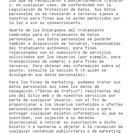
los que se recopilaron y posteriormente trataron
y, en cualquier caso, de conformidad con la
Legislación de Protección de Datos. Sus Datos
personales no se revelarán a terceros ajenos a
nosotros para fines que no estén permitidos por
la ley o sin su consentimiento.
Aparte de los Encargados del tratamiento
nombrados para el tratamiento de Datos
personales, sus Datos personales se pondrán
también a disposición de terceros, responsables
del tratamiento autónomos, para fines
relacionados con el suministro de servicios
solicitados por los Usuarios (por ejemplo, para
transacciones de compra) o para fines de
terceros. Para obtener más información sobre el
asunto, consulte la sección 5 (A quién se
divulgarán sus datos personales).
Para los Fines de marketing, podemos tratar sus
datos personales así como los datos de
navegación (“Datos de tráfico”) resultantes del
uso del Sitio web y de nuestros servicios por
parte de cualquier Usuario, con el fin de
proporcionar a los Usuarios contenidos y ofertas
personalizados en nuestros servicios o para
entregar cualquier boletín informativo al que se
suscriban, con sujeción a su derecho
discrecional a retirar su suscripción a dicho
boletín o a oponerse u objetar a la recepción de
cualquier contenido publicitario o de marketing