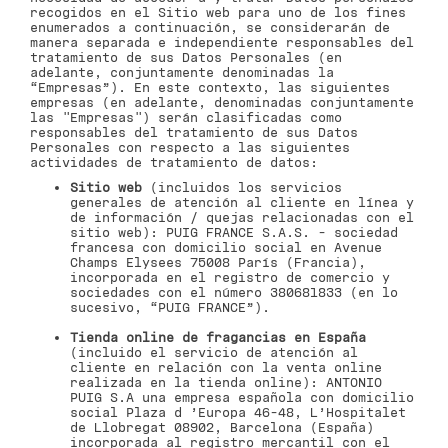
recogidos en el Sitio web para uno de los fines
enumerados a continuación, se considerarán de
manera separada e independiente responsables del
tratamiento de sus Datos Personales (en
adelante, conjuntamente denominadas la
“Empresas”). En este contexto, las siguientes
empresas (en adelante, denominadas conjuntamente
las "Empresas") serán clasificadas como
responsables del tratamiento de sus Datos
Personales con respecto a las siguientes
actividades de tratamiento de datos:
Sitio web
(incluidos los servicios
generales de atención al cliente en línea y
de información / quejas relacionadas con el
sitio web): PUIG FRANCE S.A.S. - sociedad
francesa con domicilio social en Avenue
Champs Elysees 75008 París (Francia),
incorporada en el registro de comercio y
sociedades con el número 380681833 (en lo
sucesivo, “PUIG FRANCE”).
Tienda online de fragancias en España
(incluido el servicio de atención al
cliente en relación con la venta online
realizada en la tienda online): ANTONIO
PUIG S.A una empresa española con domicilio
social Plaza d ’Europa 46-48, L’Hospitalet
de Llobregat 08902, Barcelona (España)
incorporada al registro mercantil con el