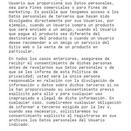
Usuario que proporcione sus Datos personales,
sea para Fines comerciales o para Fines de
marketing. Es posible que tengamos acceso a los
Datos personales de terceros que hayan sido
divulgados directamente por sus Usuarios, por
ejemplo, cuando un Usuario compra un producto
que será enviado a un amigo, cuando el Usuario
que pague el producto sea diferente del
destinatario del producto o cuando un Usuario
desee recomendar a un amigo un servicio del
Sitio web o la venta de un producto en
particular.
En todos los casos anteriores, asegúrese de
recibir el consentimiento de dichas personas
antes de revelarnos sus Datos personales y de
que se les informa de esta Política de
privacidad; usted será la única persona
responsable en relación con la divulgación de
información y datos sobre dichos terceros si no
le han proporcionado su consentimiento previo
explícito para ello y para cualquier uso
inapropiado e ilegal de dicha información. En
cualquier caso, cumpliremos cualquier obligación
de informar a terceros exigida por la ley y,
cuando sea necesario, solicitaremos su
consentimiento explícito al registrarse en sus
archivos los Datos personales del Usuario
indicado.