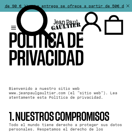
€ >>
La entrega se ofrece a partir de 50€ de compra. L
POLÍTICA DE
.
PRIVACIDAD
Bienvenido a nuestro sitio web
www.jeanpaulgaultier.com (el "sitio web"). Lea
atentamente esta Política de privacidad.
1. NUESTROS COMPROMISOS
Todo el mundo tiene derecho a proteger sus datos
personales. Respetamos el derecho de los