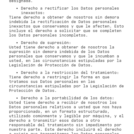
designada.
Derecho a rectificar los Datos personales
inexactos:
Tiene derecho a obtener de nosotros sin demora
indebida la rectificación de Datos personales
inexactos que conservamos y que le afecten. Esto
incluye el derecho a solicitar que se completen
los Datos personales incompletos.
Derecho de supresión:
Usted tiene derecho a obtener de nosotros la
supresión sin demora indebida de los Datos
personales que conservamos y que le incumban a
usted, en las circunstancias estipuladas por la
Legislación de Protección de Datos.
Derecho a la restricción del tratamiento:
Tiene derecho a restringir la forma en que
tratamos sus Datos personales en las
circunstancias estipuladas por la Legislación de
Protección de Datos.
Derecho a la portabilidad de los datos:
Usted tiene derecho a recibir de nosotros los
Datos personales relativos a usted que nos haya
proporcionado, en un formato estructurado,
utilizado comúnmente y legible por máquina, y el
derecho a transmitir esos datos a otro
responsable del tratamiento sin impedimento por
nuestra parte. Este derecho incluirá el derecho
a exigir que transmitamos los Datos personales