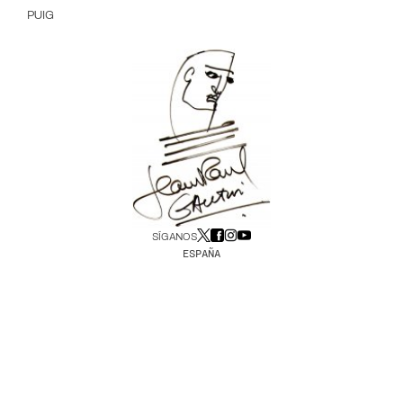
PUIG
SÍGANOS
ESPAÑA