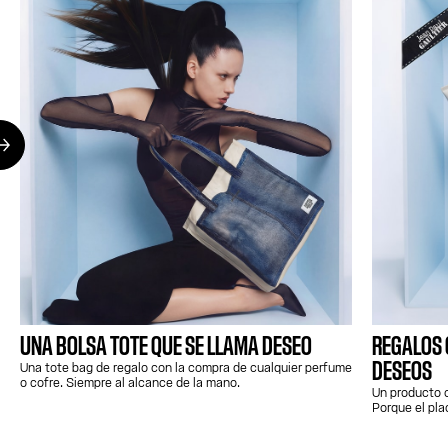
UNA BOLSA TOTE QUE SE LLAMA DESEO
REGALOS 
Una tote bag de regalo con la compra de cualquier perfume
DESEOS
o cofre. Siempre al alcance de la mano.
Un producto o
Porque el pla