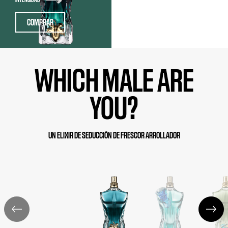
COMPRAR
WHICH MALE ARE
YOU?
UN ELIXIR DE SEDUCCIÓN DE FRESCOR ARROLLADOR