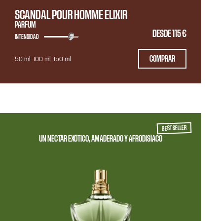
SCANDAL POUR HOMME ELIXIR
PARFUM
DESDE
115 €
INTENSIDAD
COMPRAR
50 ml
100 ml
150 ml
BEST SELLER
UN NÉCTAR EXÓTICO, AMADERADO Y AFRODISÍACO