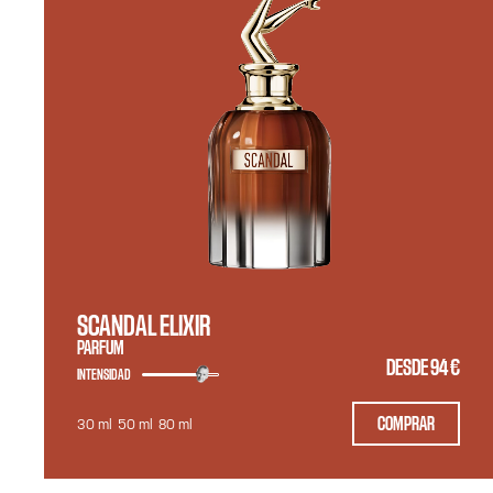
SCANDAL ELIXIR
PARFUM
DESDE
94 €
INTENSIDAD
COMPRAR
30 ml
50 ml
80 ml