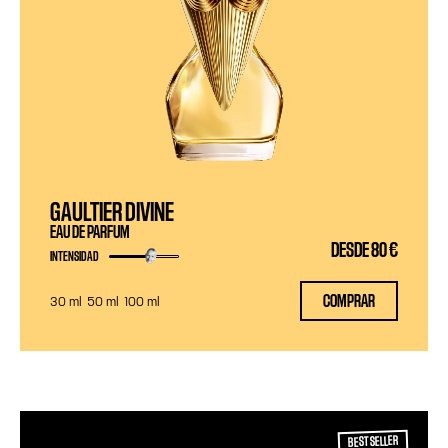
GAULTIER DIVINE
EAU DE PARFUM
DESDE
80 €
INTENSIDAD
COMPRAR
30 ml
50 ml
100 ml
BEST SELLER