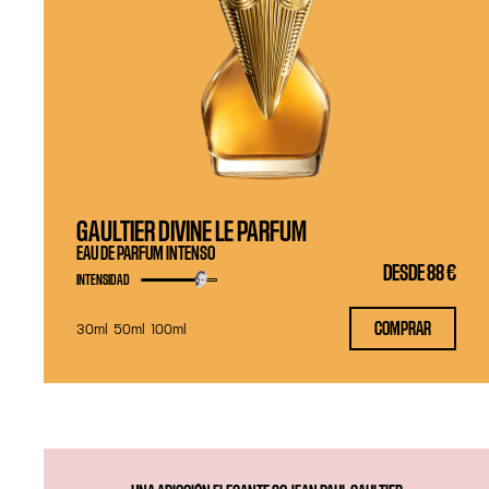
GAULTIER DIVINE LE PARFUM
EAU DE PARFUM INTENSO
DESDE
88 €
INTENSIDAD
COMPRAR
30ml
50ml
100ml