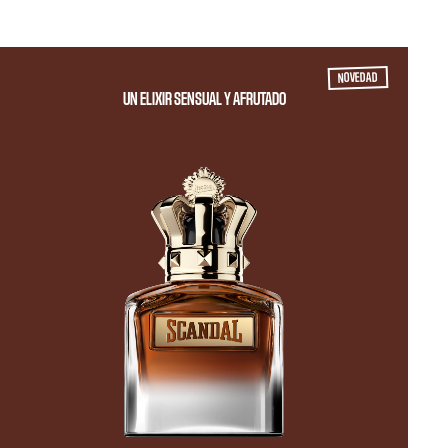
NOVEDAD
UN ELIXIR SENSUAL Y AFRUTADO