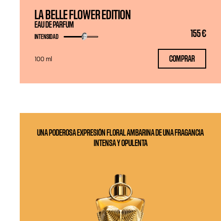
LA BELLE FLOWER EDITION
EAU DE PARFUM
155 €
INTENSIDAD
COMPRAR
100 ml
UNA PODEROSA EXPRESIÓN FLORAL AMBARINA DE UNA FRAGANCIA
INTENSA Y OPULENTA