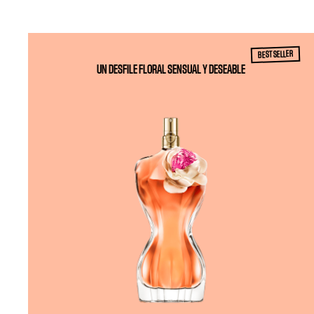
BEST SELLER
UN DESFILE FLORAL SENSUAL Y DESEABLE