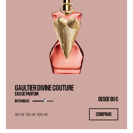
GAULTIER DIVINE COUTURE
EAU DE PARFUM
DESDE
80 €
INTENSIDAD
COMPRAR
30 ml
50 ml
100 ml