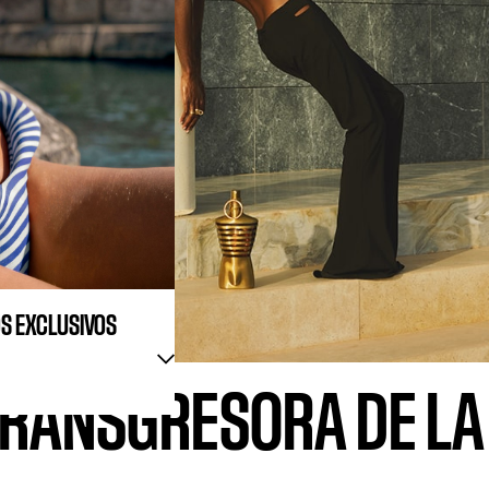
OS EXCLUSIVOS
 TRANSGRESORA
DE L