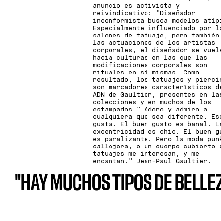
anuncio es activista y
reivindicativo: "Diseñador
inconformista busca modelos atíp
Especialmente influenciado por l
salones de tatuaje, pero también
las actuaciones de los artistas
corporales, el diseñador se vuel
hacia culturas en las que las
modificaciones corporales son
rituales en sí mismas. Como
resultado, los tatuajes y pierci
son marcadores característicos d
ADN de Gaultier, presentes en la
colecciones y en muchos de los
estampados." Adoro y admiro a
cualquiera que sea diferente. Es
gusta. El buen gusto es banal. L
excentricidad es chic. El buen g
es paralizante. Pero la moda pun
callejera, o un cuerpo cubierto 
tatuajes me interesan, y me
encantan." Jean-Paul Gaultier.
"HAY MUCHOS TIPOS DE BELLE