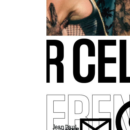
TIER CE
DIFERE