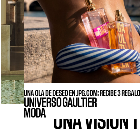
UNA OLA DE DESEO EN JPG.COM: RECIBE 3 REGAL
UNIVERSO GAULTIER
MODA
UNA VISIÓN