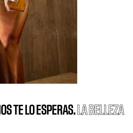
OS TE LO ESPERAS.
LA BELLEZA