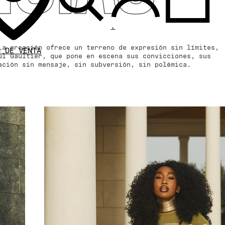
.
La creación ofrece un terreno de expresión sin límites,
S DE VENTA
ul Gaultier, que pone en escena sus convicciones, sus
eación sin mensaje, sin subversión, sin polémica.