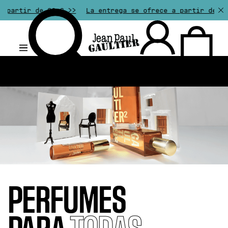
0 € >>
La entrega se ofrece a partir de 50€ de compra.
.
PERFUMES