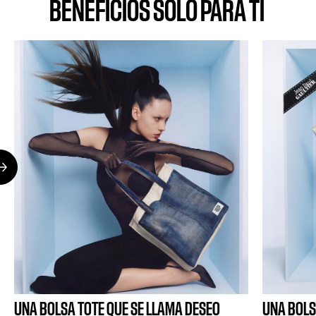
BENEFICIOS SOLO PARA TI
UNA BOLSA TOTE QUE SE LLAMA DESEO
UNA BOLS