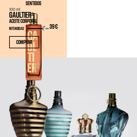
SENTIDOS
100 ml
GAULTIER²
ACEITE CORPORAL
39 €
INTENSIDAD
COMPRAR