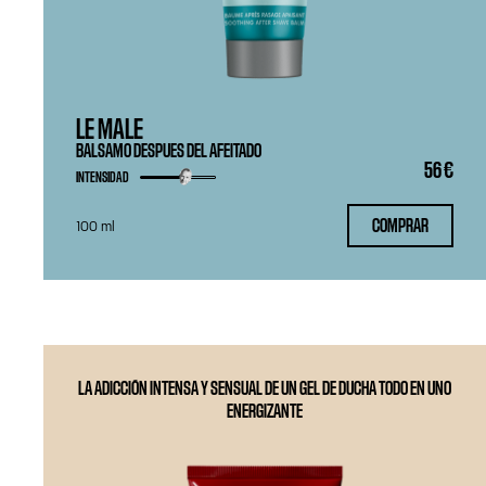
LE MALE
BALSAMO DESPUES DEL AFEITADO
56 €
INTENSIDAD
COMPRAR
100 ml
LA ADICCIÓN INTENSA Y SENSUAL DE UN GEL DE DUCHA TODO EN UNO
ENERGIZANTE