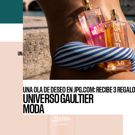
UNA LECHE NUTRITIVA ENVUELTA EN UN VELO PERFUMADO
UNA OLA DE DESEO EN JPG.COM: RECIBE 3 REGAL
UNIVERSO GAULTIER
MODA