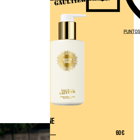
PUNTO
GAULTIER DIVINE
LOCION CORPORAL
60 €
INTENSIDAD