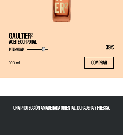
GAULTIER²
ACEITE CORPORAL
39 €
INTENSIDAD
COMPRAR
100 ml
UNA PROTECCIÓN AMADERADA ORIENTAL, DURADERA Y FRESCA.