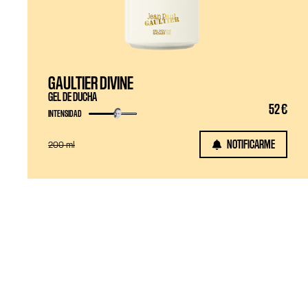
GAULTIER DIVINE
GEL DE DUCHA
52 €
INTENSIDAD
NOTIFICARME
200 ml