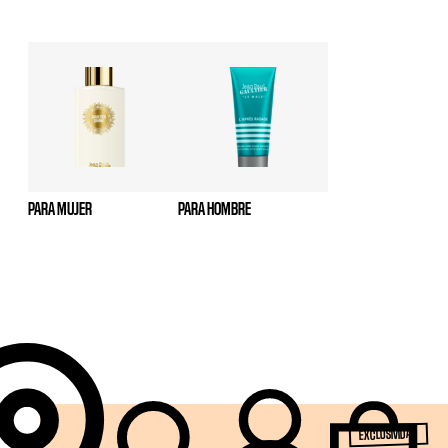
PARA MUJER
PARA HOMBRE
EXCLUSIVIDAD