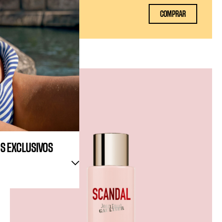
COMPRAR
200 ml
OS EXCLUSIVOS