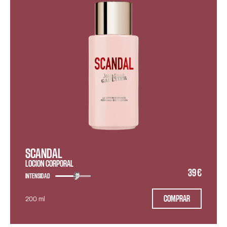
SCANDAL
LOCION CORPORAL
39 €
INTENSIDAD
COMPRAR
200 ml