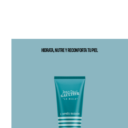
HIDRATA, NUTRE Y RECONFORTA TU PIEL