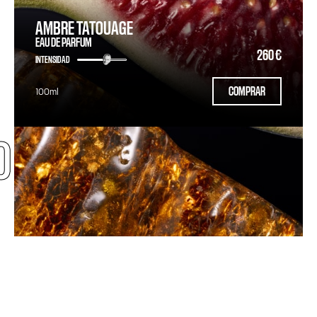
AMBRE TATOUAGE
EAU DE PARFUM
260 €
INTENSIDAD
COMPRAR
100ml
O