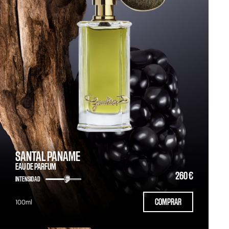
SANTAL PANAME
EAU DE PARFUM
260 €
INTENSIDAD
COMPRAR
100ml