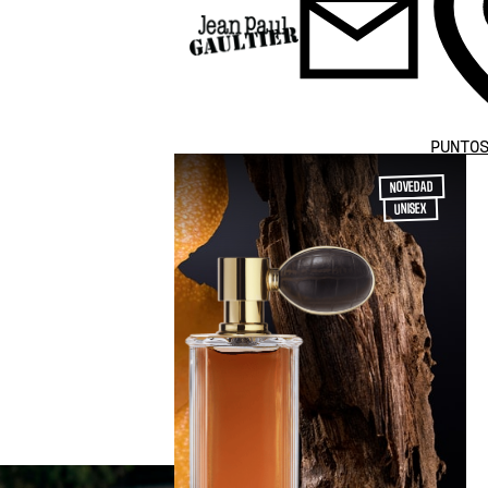
PUNTO
NOVEDAD
UNISEX