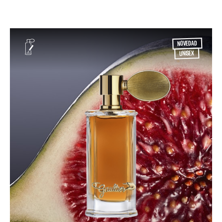
NOVEDAD
UNISEX