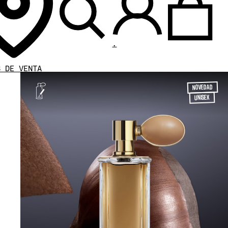
.
S DE VENTA
NOVEDAD
UNISEX