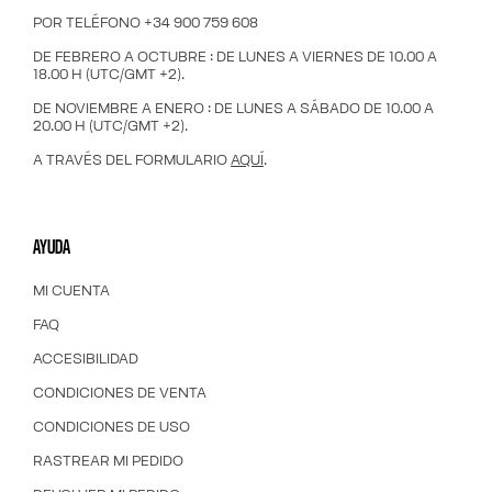
POR TELÉFONO +34 900 759 608
DE FEBRERO A OCTUBRE : DE LUNES A VIERNES DE 10.00 A
18.00 H (UTC/GMT +2).
DE NOVIEMBRE A ENERO : DE LUNES A SÁBADO DE 10.00 A
20.00 H (UTC/GMT +2).
A TRAVÉS DEL FORMULARIO
AQUÍ
.
AYUDA
MI CUENTA
FAQ
ACCESIBILIDAD
CONDICIONES DE VENTA
CONDICIONES DE USO
RASTREAR MI PEDIDO