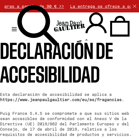
ras a partir de 90 € >>
La entrega se ofrece a partir 
.
DECLARACIÓN DE
ACCESIBILIDAD
Esta declaración de accesibilidad se aplica a
https://www.jeanpaulgaultier.com/eu/es/fragancias
.
Puig France S.A.S se compromete a que sus sitios web
sean accesibles de conformidad con el Anexo V de la
Directiva (UE) 2019/882 del Parlamento Europeo y del
Consejo, de 17 de abril de 2019, relativa a los
requisitos de accesibilidad de productos y servicios.