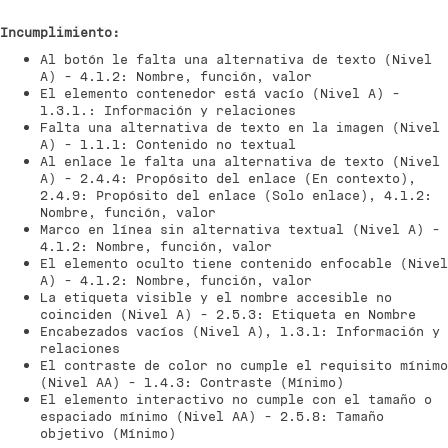
Incumplimiento:
Al botón le falta una alternativa de texto (Nivel
A) - 4.1.2: Nombre, función, valor
El elemento contenedor está vacío (Nivel A) -
1.3.1.: Información y relaciones
Falta una alternativa de texto en la imagen (Nivel
A) - 1.1.1: Contenido no textual
Al enlace le falta una alternativa de texto (Nivel
A) - 2.4.4: Propósito del enlace (En contexto),
2.4.9: Propósito del enlace (Solo enlace), 4.1.2:
Nombre, función, valor
Marco en línea sin alternativa textual (Nivel A) -
4.1.2: Nombre, función, valor
El elemento oculto tiene contenido enfocable (Nivel
A) - 4.1.2: Nombre, función, valor
La etiqueta visible y el nombre accesible no
coinciden (Nivel A) - 2.5.3: Etiqueta en Nombre
Encabezados vacíos (Nivel A), 1.3.1: Información y
relaciones
El contraste de color no cumple el requisito mínimo
(Nivel AA) - 1.4.3: Contraste (Mínimo)
El elemento interactivo no cumple con el tamaño o
espaciado mínimo (Nivel AA) - 2.5.8: Tamaño
objetivo (Mínimo)