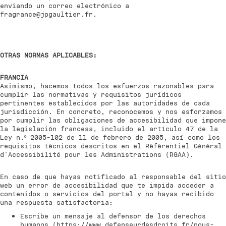
enviando un correo electrónico a
fragrance@jpgaultier.fr.
OTRAS NORMAS APLICABLES:
FRANCIA
Asimismo, hacemos todos los esfuerzos razonables para
cumplir las normativas y requisitos jurídicos
pertinentes establecidos por las autoridades de cada
jurisdicción. En concreto, reconocemos y nos esforzamos
por cumplir las obligaciones de accesibilidad que impone
la legislación francesa, incluido el artículo 47 de la
Ley n.º 2005-102 de 11 de febrero de 2005, así como los
requisitos técnicos descritos en el Référentiel Général
d'Accessibilité pour les Administrations (RGAA).
En caso de que hayas notificado al responsable del sitio
web un error de accesibilidad que te impida acceder a
contenidos o servicios del portal y no hayas recibido
una respuesta satisfactoria:
Escribe un mensaje al defensor de los derechos
humanos (
https://www.defenseurdesdroits.fr/nous-