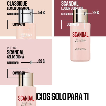
CLASSIQUE
SCANDAL
LOCION CORPORAL
LOCION CORPORAL
54 €
39 €
INTENSIDAD
INTENSIDAD
COMPRAR
COMPRAR
200 ml
SCANDAL
GEL DE DUCHA
39 €
INTENSIDAD
COMPRAR
BENEFICIOS SOLO PARA TI