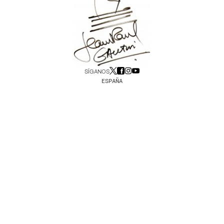
SÍGANOS
ESPAÑA