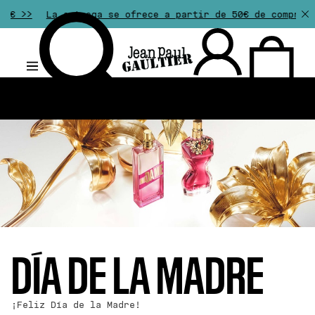
ega se ofrece a partir de 50€ de compra. Las devolucion
.
DÍA DE LA MADRE
¡Feliz Día de la Madre!