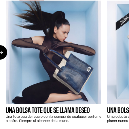
UNA BOLSA TOTE QUE SE LLAMA DESEO
UNA BOLS
Una tote bag de regalo con la compra de cualquier perfume
Un producto o
o cofre. Siempre al alcance de la mano.
placer nunca 