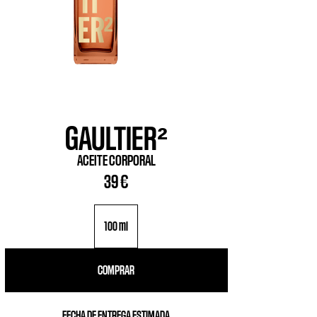
GAULTIER²
ACEITE CORPORAL
39 €
100 ml
COMPRAR
FECHA DE ENTREGA ESTIMADA