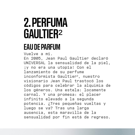
2. PERFUMA
GAULTIER²
EAU DE PARFUM
Vuelve a mí.
En 2005, Jean Paul Gaultier declaró
UNIVERSAL la sensualidad de la piel,
¡y no era una utopía! Con el
lanzamiento de su perfume
inconformista Gaultier², nuestro
visionario Jean Paul trastocó los
códigos para celebrar la alquimia de
los géneros. Una estela: locamente
carnal. Y una promesa: el placer
infinito elevado a la segunda
potencia. ¿Tres pequeñas vueltas y
luego se va? Tras una larga
ausencia, esta maravilla de la
sensualidad por fin está de regreso.