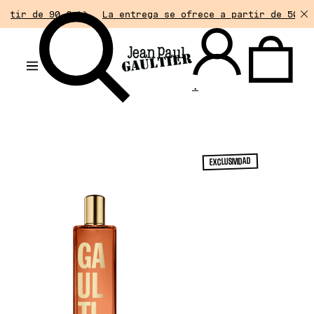
90 € >>
La entrega se ofrece a partir de 50€ de compra
.
EXCLUSIVIDAD