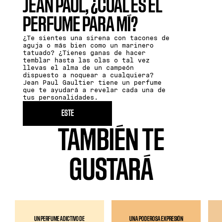
JEAN PAUL, ¿CUÁL ES EL
PERFUME PARA MÍ?
¿Te sientes una sirena con tacones de
aguja o más bien como un marinero
tatuado? ¿Tienes ganas de hacer
temblar hasta las olas o tal vez
llevas el alma de un campeón
dispuesto a noquear a cualquiera?
Jean Paul Gaultier tiene un perfume
que te ayudará a revelar cada una de
tus personalidades.
ESTE
TAMBIÉN TE
GUSTARÁ
UN PERFUME ADICTIVO DE
UNA PODEROSA EXPRESIÓN