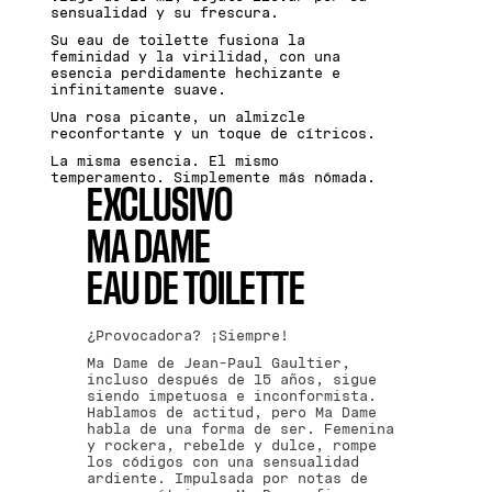
sensualidad y su frescura.
Su eau de toilette fusiona la
feminidad y la virilidad, con una
esencia perdidamente hechizante e
infinitamente suave.
Una rosa picante, un almizcle
reconfortante y un toque de cítricos.
La misma esencia. El mismo
temperamento. Simplemente más nómada.
EXCLUSIVO
MA DAME
EAU DE TOILETTE
¿Provocadora? ¡Siempre!
Ma Dame de Jean-Paul Gaultier,
incluso después de 15 años, sigue
siendo impetuosa e inconformista.
Hablamos de actitud, pero Ma Dame
habla de una forma de ser. Femenina
y rockera, rebelde y dulce, rompe
los códigos con una sensualidad
ardiente. Impulsada por notas de