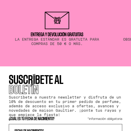
ENTREGA Y DEVOLUCIÓN GRATUITAS
LA ENTREGA ESTÁNDAR ES GRATUITA PARA
OBS
COMPRAS DE 50 € O MÁS.
SUSCRÍBETE AL
BOLETÍN
Suscríbete a nuestra newsletter y disfruta de un
10% de descuento en tu primer pedido de perfume,
además de acceso exclusivo a ofertas, avances y
novedades de maison Gaultier. ¡ponte tus rayas y
que empiece la fiesta!
*información obligatoria
¿CUÁL ES TU FECHA DE NACIMIENTO?