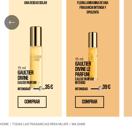
UNA DEIDAD SOLAR
FLORAL AMBARINA DE UNA
FRAGANCIA INTENSA Y
OPULENTA
15 ml
GAULTIER
15 ml
DIVINE LE
GAULTIER
PARFUM
DIVINE
EAU DE PARFUM
EAU DE PARFUM
INTENSO
35 €
39 €
INTENSIDAD
INTENSIDAD
COMPRAR
COMPRAR
HOME
TODAS LAS FRAGANCIAS PARA MUJER
MA DAME