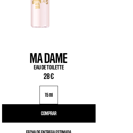
MA DAME
EAU DE TOILETTE
28 €
15 ml
COMPRAR
FECHA DE ENTREGA ESTIMADA