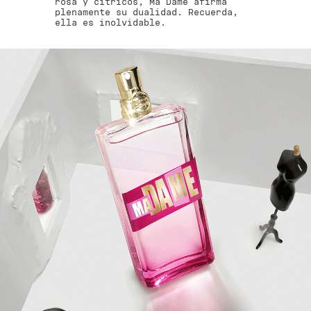
rosa y cítricos, Ma Dame afirma
plenamente su dualidad. Recuerda,
ella es inolvidable.