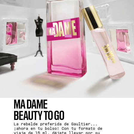
MA DAME
BEAUTY TO GO
La rebelde preferida de Gaultier...
¡ahora en tu bolso! Con tu formato de
viaje de 15 ml, déjate llevar por su