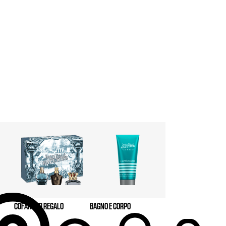
COFANETTI REGALO
BAGNO E CORPO