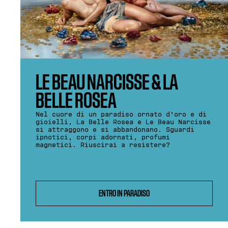
LE BEAU NARCISSE & LA
BELLE ROSEA
Nel cuore di un paradiso ornato d’oro e di
gioielli, La Belle Rosea e Le Beau Narcisse
si attraggono e si abbandonano. Sguardi
ipnotici, corpi adornati, profumi
magnetici. Riuscirai a resistere?
ENTRO IN PARADISO