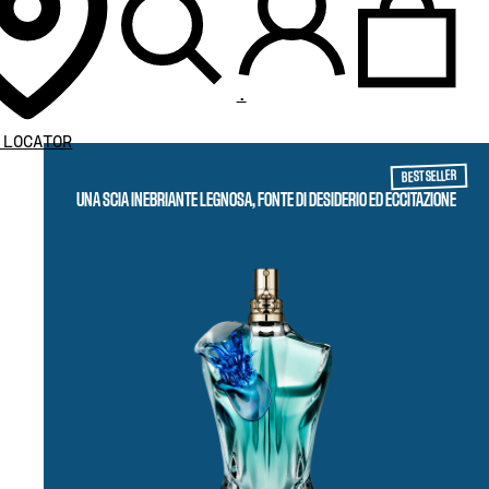
.
 LOCATOR
BEST SELLER
UNA SCIA INEBRIANTE LEGNOSA, FONTE DI DESIDERIO ED ECCITAZIONE