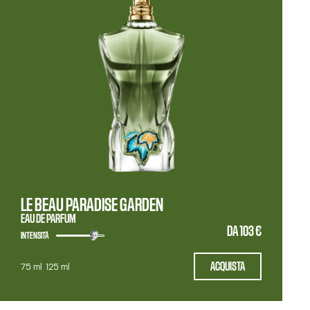
LE BEAU PARADISE GARDEN
EAU DE PARFUM
DA
103 €
INTENSITÀ
ACQUISTA
75 ml
125 ml