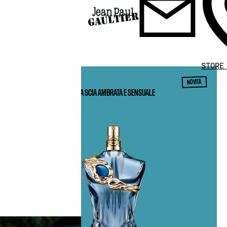
STORE
NOVITÀ
UNA SCIA AMBRATA E SENSUALE