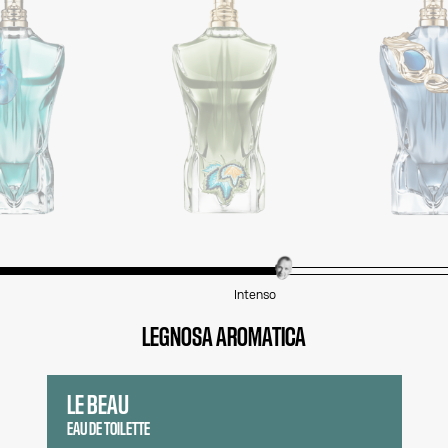
Intenso
LEGNOSA AROMATICA
LE BEAU
EAU DE TOILETTE