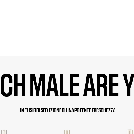
CH MALE ARE 
UN ELISIR DI SEDUZIONE DI UNA POTENTE FRESCHEZZA