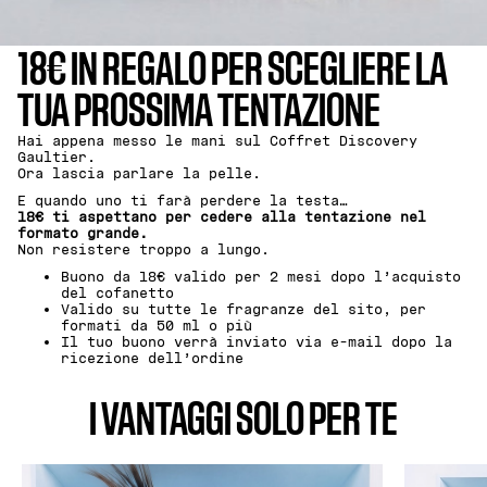
18€ IN REGALO PER SCEGLIERE LA
TUA PROSSIMA TENTAZIONE
Hai appena messo le mani sul Coffret Discovery
Gaultier.
Ora lascia parlare la pelle.
E quando uno ti farà perdere la testa…
18€ ti aspettano per cedere alla tentazione nel
formato grande.
Non resistere troppo a lungo.
Buono da 18€ valido per 2 mesi dopo l’acquisto
del cofanetto
Valido su tutte le fragranze del sito, per
formati da 50 ml o più
Il tuo buono verrà inviato via e-mail dopo la
ricezione dell’ordine
I VANTAGGI SOLO PER TE