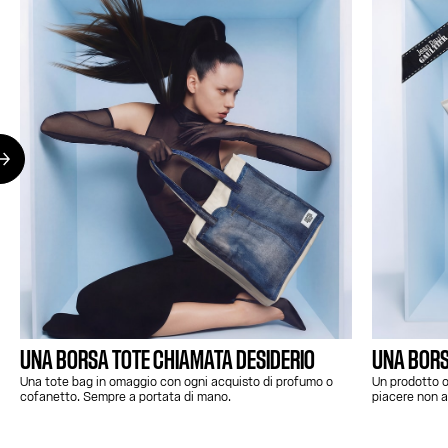
UNA BORSA TOTE CHIAMATA DESIDERIO
UNA BORS
Una tote bag in omaggio con ogni acquisto di profumo o
Un prodotto o
cofanetto. Sempre a portata di mano.
piacere non a