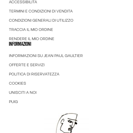
ACCESSIBILITÀ
TERMINI E CONDIZIONI DI VENDITA
CONDIZIONI GENERALI DI UTILIZZO
TRACCIA IL MIO ORDINE
RENDERE IL MIO ORDINE
INFORMAZIONI
INFORMAZIONI SU JEAN PAUL GAULTIER
OFFERTE E SERVIZI
POLITICA DI RISERVATEZZA
COOKIES
UNISCITI A NOI
PUIG