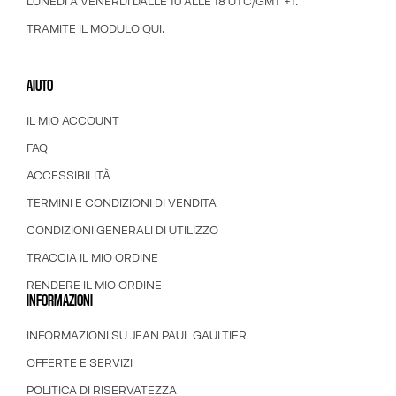
LUNEDÌ A VENERDÌ DALLE 10 ALLE 18 UTC/GMT +1.
TRAMITE IL MODULO
QUI
.
AIUTO
IL MIO ACCOUNT
FAQ
ACCESSIBILITÀ
TERMINI E CONDIZIONI DI VENDITA
CONDIZIONI GENERALI DI UTILIZZO
TRACCIA IL MIO ORDINE
RENDERE IL MIO ORDINE
INFORMAZIONI
INFORMAZIONI SU JEAN PAUL GAULTIER
OFFERTE E SERVIZI
POLITICA DI RISERVATEZZA