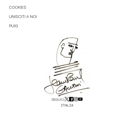
COOKIES
UNISCITI A NOI
PUIG
SEGUICI
ITALIA