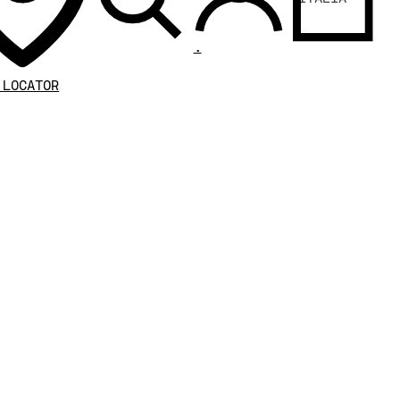
.
 LOCATOR