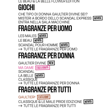
LE BEAU & LA BELLE FLOWER EDITION
GIOCHI
CHE TIPO DI DONNA GAULTIER DIVINE SEI?
MISTERI A BORDO DELLO SCANDAL EXPRESS
NOVITÀ
ENTRA NELLA SALA MACCHINE
FRAGRANZE PER UOMO
LES MALES
NOVITÀ
LE BEAU
NOVITÀ
SCANDAL POUR HOMME
NOVITÀ
TUTTE LE FRAGRANZE PER UOMO
FRAGRANZE PER DONNA
GAULTIER DIVINE
NEW
MA DAME
ESCLUSIVITÀ
SCANDAL
LA BELLE
NOVITÀ
CLASSIQUE
TUTTE LE FRAGRANZE PER DONNA
FRAGRANZE PER TUTTI
GAULTIER²
EXCLUSIVE
CLASSIQUE & LE MALE PRIDE EDIZIONE
NOVITÀ
TUTTE LE FRAGRANZE PER TUTTI