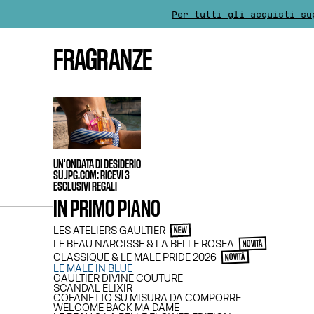
Per tutti gli acquisti su
FRAGRANZE
UN'ONDATA DI DESIDERIO
SU JPG.COM: RICEVI 3
ESCLUSIVI REGALI
IN PRIMO PIANO
LES ATELIERS GAULTIER
NEW
LE BEAU NARCISSE & LA BELLE ROSEA
NOVITÀ
CLASSIQUE & LE MALE PRIDE 2026
NOVITÀ
LE MALE IN BLUE
GAULTIER DIVINE COUTURE
SCANDAL ELIXIR
COFANETTO SU MISURA DA COMPORRE
WELCOME BACK MA DAME