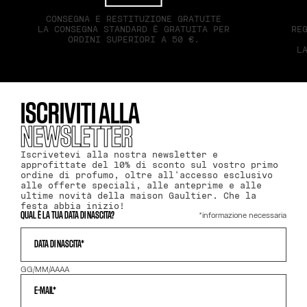
CONSEGNA E RESTITUZIONE GRATUITE
LA CONSEGNA STANDARD È GRATUITA PER
RE
ORDINI SUPERIORI A 50 €.
L
ISCRIVITI ALLA
NEWSLETTER
Iscrivetevi alla nostra newsletter e
approfittate del 10% di sconto sul vostro primo
ordine di profumo, oltre all'accesso esclusivo
alle offerte speciali, alle anteprime e alle
ultime novità della maison Gaultier. Che la
festa abbia inizio!
*informazione necessaria
QUAL È LA TUA DATA DI NASCITA?
DATA DI NASCITA*
GG/MM/AAAA
E-MAIL*