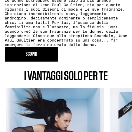
Le donne potrebbero essere solo la più grande
ispirazione di Jean Paul Gaultier, sia per quanto
riguarda i suoi disegni di moda e le sue fragranze.
Che siano incredibilmente sexy, leggermente
androgino, decisamente dominante o semplicemente
chic, li ama tutti! Per lui, l'essenza della
femminilità non è l'aspetto, ma la fiducia. Così,
quando creò le sue fragranze per le donne, dalla
leggendaria Classique allo strepitoso Scandalo, Jean
Paul Gaultier era concentrato su una cosa... far
emergere la forza naturale delle donne.
SCOPRI
I VANTAGGI SOLO PER TE