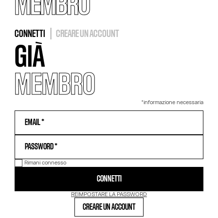
MEMBRO
CONNETTI
|
CREARE UN ACCOUNT
GIÀ
MEMBRO
*informazione necessaria
Rimani connesso
CONNETTI
REIMPOSTARE LA PASSWORD
CREARE UN ACCOUNT