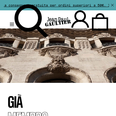
a consegna è gratuita per ordini superiori a 50€. Il res
.
GIÀ