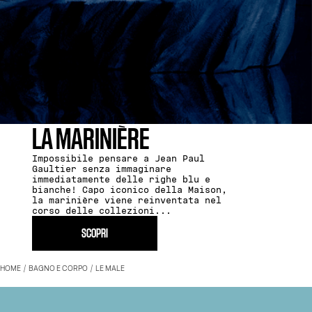
LA MARINIÈRE
Impossibile pensare a Jean Paul
Gaultier senza immaginare
immediatamente delle righe blu e
bianche! Capo iconico della Maison,
la marinière viene reinventata nel
corso delle collezioni...
SCOPRI
HOME
BAGNO E CORPO
LE MALE