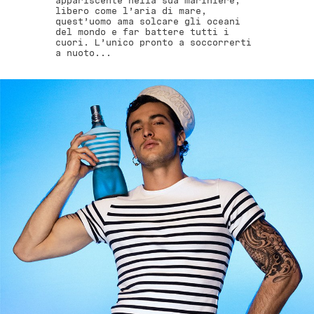
appariscente nella sua marinière,
libero come l’aria di mare,
quest’uomo ama solcare gli oceani
del mondo e far battere tutti i
cuori. L’unico pronto a soccorrerti
a nuoto...