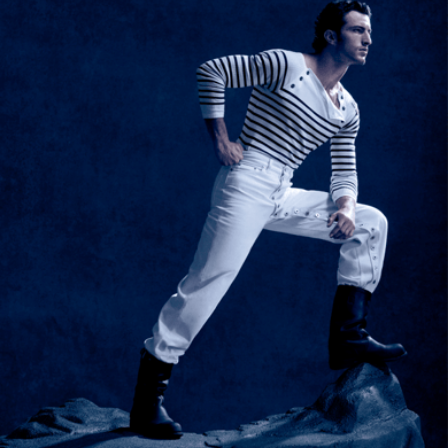
129 €
81 €
SCOPRI
SCOPRI