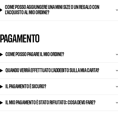
COME POSSO AGGIUNGERE UNA MINI SIZE O UN REGALO CON
L'ACQUISTO AL MIO ORDINE?
PAGAMENTO
COME POSSO PAGARE IL MIO ORDINE?
QUANDO VERRÀ EFFETTUATO L'ADDEBITO SULLA MIA CARTA?
IL PAGAMENTO È SICURO?
IL MIO PAGAMENTO È STATO RIFIUTATO: COSA DEVO FARE?