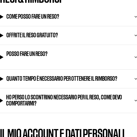
COME POSSO FARE UN RESO?
OFFRITE IL RESO GRATUITO?
POSSO FARE UN RESO?
QUANTO TEMPO È NECESSARIO PER OTTENERE IL RIMBORSO?
HO PERSO LO SCONTRINO NECESSARIO PER IL RESO, COME DEVO
COMPORTARMI?
IL MIO ACCOUNT E DATI PERSONALI