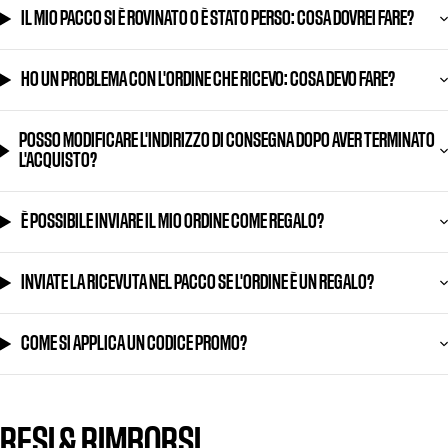
IL MIO PACCO SI È ROVINATO O È STATO PERSO: COSA DOVREI FARE?
HO UN PROBLEMA CON L'ORDINE CHE RICEVO: COSA DEVO FARE?
POSSO MODIFICARE L'INDIRIZZO DI CONSEGNA DOPO AVER TERMINATO
L'ACQUISTO?
È POSSIBILE INVIARE IL MIO ORDINE COME REGALO?
INVIATE LA RICEVUTA NEL PACCO SE L'ORDINE È UN REGALO?
COME SI APPLICA UN CODICE PROMO?
RESI & RIMBORSI