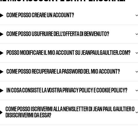
COME POSSO CREARE UN ACCOUNT?
COME POSSO USUFRUIRE DELL'OFFERTA DI BENVENUTO?
POSSO MODIFICARE IL MIO ACCOUNT SU JEANPAULGAULTIER.COM?
COME POSSO RECUPERARE LA PASSWORD DEL MIO ACCOUNT?
IN COSA CONSISTE LA VOSTRA PRIVACY POLICY E COOKIE POLICY?
COME POSSO ISCRIVERMI ALLA NEWSLETTER DI JEAN PAUL GAULTIER O
DISISCRIVERMI DA ESSA?