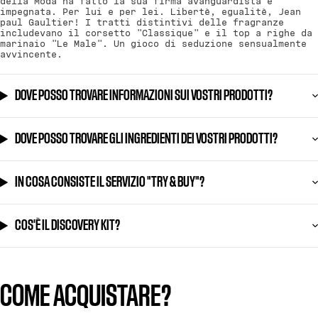
della Moda ha fatto la sua firma avanguardista e
impegnata. Per lui e per lei. Libertè, egualitè, Jean
paul Gaultier! I tratti distintivi delle fragranze
includevano il corsetto "Classique" e il top a righe da
marinaio "Le Male". Un gioco di seduzione sensualmente
avvincente.
DOVE POSSO TROVARE INFORMAZIONI SUI VOSTRI PRODOTTI?
DOVE POSSO TROVARE GLI INGREDIENTI DEI VOSTRI PRODOTTI?
IN COSA CONSISTE IL SERVIZIO "TRY & BUY"?
COS'È IL DISCOVERY KIT?
COME ACQUISTARE?