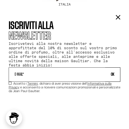
ITALIA
ISCRIVITI ALLA
NEWSLETTER
Iscrivetevi alla nostra newsletter e
approfittate del 10% di sconto sul vostro primo
ordine di profumo, oltre all'accesso esclusivo
alle offerte speciali, alle anteprime e alle
ultime novità della maison Gaultier. Che la
festa abbia inizio!
 OK 
Accetto i
Termini
, dichiaro di aver preso visione dell'
Informativa sulla
Privacy
e acconsento a ricevere comunicazioni promozionali e personalizzate
da Jean Paul Gaultier.