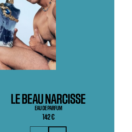
LE BEAU NARCISSE
EAU DE PARFUM
142 €