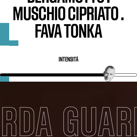
MUSCHIO CIPRIATO
.
FAVA TONKA
INTENSITÀ
RDA
GUARD