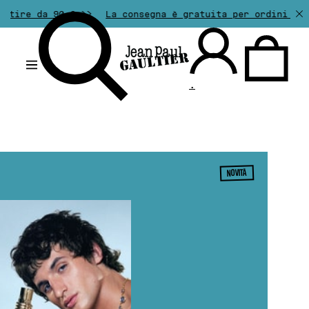
€ >>
La consegna è gratuita per ordini superiori a 50€.
.
NOVITÀ