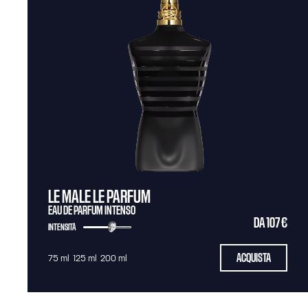
LE MALE LE PARFUM
EAU DE PARFUM INTENSO
DA
107 €
INTENSITÀ
ACQUISTA
75 ml
125 ml
200 ml