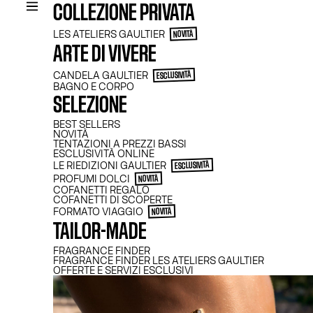
COLLEZIONE PRIVATA
LES ATELIERS GAULTIER
NOVITÀ
ARTE DI VIVERE
CANDELA GAULTIER
ESCLUSIVITÀ
BAGNO E CORPO
SELEZIONE
BEST SELLERS
NOVITÀ
TENTAZIONI A PREZZI BASSI
ESCLUSIVITÀ ONLINE
LE RIEDIZIONI GAULTIER​
ESCLUSIVITÀ
PROFUMI DOLCI
NOVITÀ
COFANETTI REGALO
COFANETTI DI SCOPERTE
FORMATO VIAGGIO
NOVITÀ
TAILOR-MADE
FRAGRANCE FINDER
FRAGRANCE FINDER LES ATELIERS GAULTIER
OFFERTE E SERVIZI ESCLUSIVI