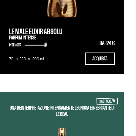
LE MALE ELIXIR ABSOLU
PARFUM INTENSE
DA
124 €
INTENSITÀ
ACQUISTA
75 ml
125 ml
200 ml
BEST SELLER
UNA REINTERPRETAZIONE INTENSAMENTE LEGNOSA E INEBRIANTE DI
LE BEAU