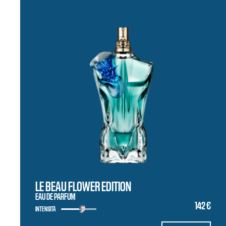
LE BEAU FLOWER EDITION
EAU DE PARFUM
142 €
INTENSITÀ