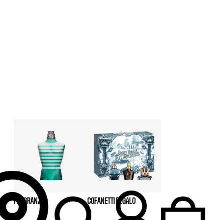
FRAGRANZE
COFANETTI REGALO