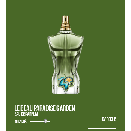
LE BEAU PARADISE GARDEN
EAU DE PARFUM
DA
103 €
INTENSITÀ