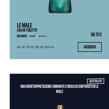
LE MALE
EAU DE TOILETTE
DA
72 €
INTENSITÀ
ACQUISTA
40 ml
75 ml
125 ml
200 ml
BEST SELLER
UNA REINTERPRETAZIONE VIBRANTE E RICCA DI CONTRASTI DI LE
MALE