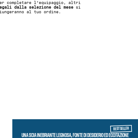
er completare l’equipaggio, altri
egali dalla selezione del mese
si
iungeranno al tuo ordine.
BEST SELLER
UNA SCIA INEBRIANTE LEGNOSA, FONTE DI DESIDERIO ED ECCITAZIONE