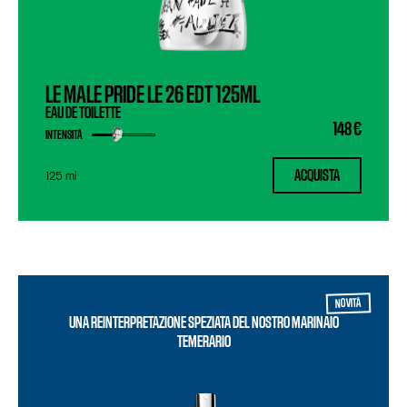
LE MALE PRIDE LE 26 EDT
125ML
EAU DE TOILETTE
148 €
INTENSITÀ
ACQUISTA
125 ml
NOVITÀ
UNA REINTERPRETAZIONE SPEZIATA DEL NOSTRO MARINAIO
TEMERARIO