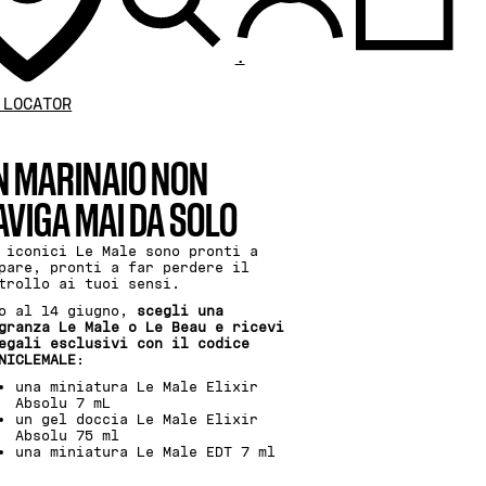
.
 LOCATOR
N MARINAIO NON
AVIGA MAI DA SOLO
 iconici Le Male sono pronti a
pare, pronti a far perdere il
trollo ai tuoi sensi.
o al 14 giugno,
scegli una
granza Le Male o Le Beau e ricevi
egali esclusivi con il codice
NICLEMALE
:
una miniatura Le Male Elixir
Absolu 7 mL
un gel doccia Le Male Elixir
Absolu 75 ml
una miniatura Le Male EDT 7 ml