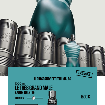
ESCLUSIVITÀ
IL PIÙ GRANDE DI TUTTI I MALES
1000 ml
LE TRÈS GRAND MALE
EAU DE TOILETTE
1500 €
INTENSITÀ