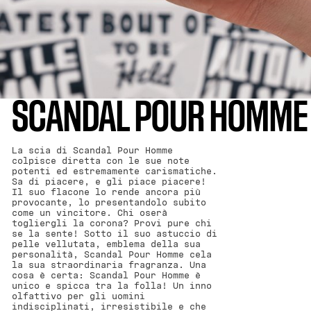
SCANDAL POUR HOMME
La scia di Scandal Pour Homme
colpisce diretta con le sue note
potenti ed estremamente carismatiche.
Sa di piacere, e gli piace piacere!
Il suo flacone lo rende ancora più
provocante, lo presentandolo subito
come un vincitore. Chi oserà
togliergli la corona? Provi pure chi
se la sente! Sotto il suo astuccio di
pelle vellutata, emblema della sua
personalità, Scandal Pour Homme cela
la sua straordinaria fragranza. Una
cosa è certa: Scandal Pour Homme è
unico e spicca tra la folla! Un inno
olfattivo per gli uomini
indisciplinati, irresistibile e che