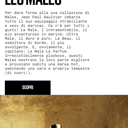
Per dare forma alla sua collezione di
Males, Jean Paul Gaultier imbarca
tutto il suo equipaggio strabiliante
e sexy di marinai. Ce n’è per tutti i
gusti! Le Male, l'intramontabile, il
più avventuroso in marina. Ultra
Male, il duro e puro. Le Beau, il
seduttore di bordo, il più
avvolgente. E, ovviamente, il
capitano: Le Male Le Parfum.
Irresistibilmente playboys, questi
Males mostrano la loro parte migliore
e provocano subito una marea hot,
seminando una vera e propria tempesta
(di cuori!).
SCOPRI