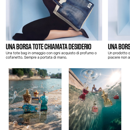
UNA BORSA TOTE CHIAMATA DESIDERIO
UNA BORS
Una tote bag in omaggio con ogni acquisto di profumo o
Un prodotto o
cofanetto. Sempre a portata di mano.
piacere non a