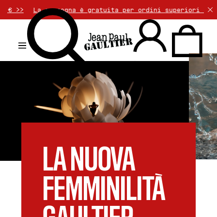
è gratuita per ordini superiori a 50€. Il reso è gratuit
.
LA NUOVA
FEMMINILITÀ