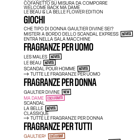
COFANETTO SU MISURA DA COMPORRE
WELCOME BACK MA DAME
LE BEAU & LA BELLE FLOWER EDITION
GIOCHI
CHE TIPO DI DONNA GAULTIER DIVINE SEI?
MISTERI A BORDO DELLO SCANDAL EXPRESS
NOVITÀ
ENTRA NELLA SALA MACCHINE
FRAGRANZE PER UOMO
LES MALES
NOVITÀ
LE BEAU
NOVITÀ
SCANDAL POUR HOMME
NOVITÀ
TUTTE LE FRAGRANZE PER UOMO
FRAGRANZE PER DONNA
GAULTIER DIVINE
NEW
MA DAME
ESCLUSIVITÀ
SCANDAL
LA BELLE
NOVITÀ
CLASSIQUE
TUTTE LE FRAGRANZE PER DONNA
FRAGRANZE PER TUTTI
GAULTIER²
EXCLUSIVE