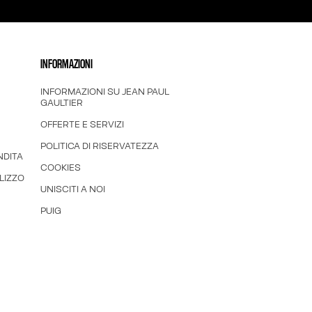
INFORMAZIONI
INFORMAZIONI SU JEAN PAUL
GAULTIER
OFFERTE E SERVIZI
POLITICA DI RISERVATEZZA
NDITA
COOKIES
LIZZO
UNISCITI A NOI
PUIG