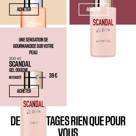
ACHETER
ACHETER
UNE SENSATION DE
GOURMANDISE SUR VOTRE
PEAU
200 ml
SCANDAL
GEL DOUCHE
39 €
INTENSITÉ
ACHETER
DES AVANTAGES RIEN QUE POUR
VOUS