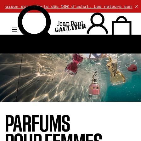
offerte dès 50€ d'achat. Les retours sont gratuits. >>
.
PARFUMS