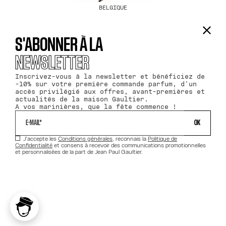
BELGIQUE
S'ABONNER À LA
NEWSLETTER
Inscrivez-vous à la newsletter et bénéficiez de
-10% sur votre première commande parfum, d'un
accès privilégié aux offres, avant-premières et
actualités de la maison Gaultier.
A vos marinières, que la fête commence !
 OK 
J’accepte les
Conditions générales
, reconnais la
Politique de
Confidentialité
et consens à recevoir des communications promotionnelles
et personnalisées de la part de Jean Paul Gaultier.