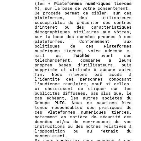
(les «
Plateformes numériques tierces
»), sur la base de votre consentement.
Ce procédé permet de cibler, sur ces
plateformes, des utilisateurs
susceptibles de présenter des centres
d’intérêt ou des caractéristiques
démographiques similaires aux vôtres,
sur la base des données propres à ces
plateformes. Conformément aux
politiques de ces Plateformes
numériques tierces, votre adresse e-
mail est
hachée
avant son
téléchargement, comparée à leurs
propres bases d’utilisateurs, puis
supprimée et utilisée à aucune autre
fin. Nous n’avons pas accès à
l’identité des personnes composant
l’audience similaire, sauf si celles-
ci choisissent de cliquer sur les
publicités diffusées, pas plus que, le
cas échéant, les autres sociétés du
Groupe PUIG. Nous ne saurions être
tenus responsables des pratiques de
ces Plateformes numériques tierces,
notamment en matière de sécurité des
données et/ou de non-respect de vos
instructions ou des nôtres relatives à
l’opposition ou au retrait du
consentement.
Si vous souhaitez vous opposer à ces