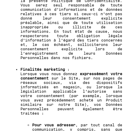
la présente Politique de Confidentialité.
Vous serez seul responsable de toute
communication d’informations et de données
relatives à ces tiers si ceux-ci n’ont pas
donné leur consentement explicite
préalable, ainsi que de toute utilisation
inappropriée ou illicite de ces
informations. En tout état de cause, nous
respecterons toute obligation légale
d’information à l’égard des tiers concernés
et, le cas échéant, solliciterons leur
consentement explicite lors de
l’enregistrement de leurs Données
Personnelles dans nos fichiers.
Finalités marketing
:
Lorsque vous nous donnez
expressément votre
consentement
sur le Site, sur nos pages de
réseaux sociaux, via des dispositifs
informatisés en magasin, ou lorsque la
législation applicable l’autorise sans
votre consentement (par exemple, lorsque
vous avez précédemment acheté un Produit
similaire sur notre Site), vos Données
Personnelles peuvent également être
traitées :
Pour vous adresser
, par tout canal de
communication, y compris, sans que