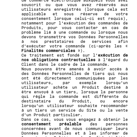
de commerce électronique auxquels vous avez
souscrit ou que vous avez réservés aux
utilisateurs enregistrés (lorsque cela est
applicable et sous réserve de votre
consentement lorsque celui-ci est requis),
notamment pour l’exécution des commandes de
Produits, pour vous contacter en cas de
problème lié à une commande ou lorsque nous
devons transmettre vos Données Personnelles
à nos prestataires de services afin
d’exécuter votre commande (ci-après les «
Finalités commerciales
»).
Ce traitement est fondé sur l’
exécution de
nos obligations contractuelles
à l’égard du
Client dans le cadre de la commande.
Nous pouvons être amenés à avoir accès à
des Données Personnelles de tiers qui nous
ont été directement communiquées par les
utilisateurs, par exemple lorsqu’un
utilisateur achète un Produit destiné à
être envoyé à un tiers, lorsque la personne
qui règle la commande est différente du
destinataire du Produit, ou encore
lorsqu’un utilisateur souhaite recommander
à un tiers un service du Site ou la vente
d’un Produit particulier.
Dans ce cas, vous vous engagez à obtenir le
consentement préalable
des personnes
concernées avant de nous communiquer leurs
Données Personnelles et à les informer de