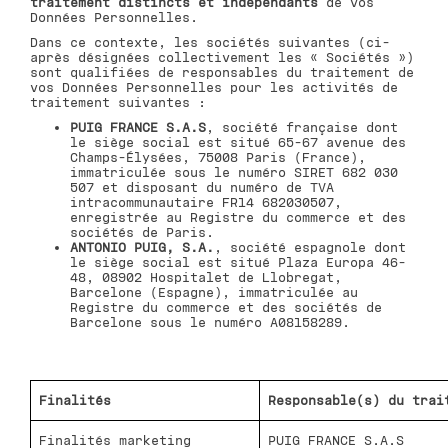
traitement distincts et indépendants
de vos
Données Personnelles.
Dans ce contexte, les sociétés suivantes (ci-
après désignées collectivement les « Sociétés »)
sont qualifiées de responsables du traitement de
vos Données Personnelles pour les activités de
traitement suivantes :
PUIG FRANCE S.A.S
, société française dont
le siège social est situé 65-67 avenue des
Champs-Élysées, 75008 Paris (France),
immatriculée sous le numéro SIRET 682 030
507 et disposant du numéro de TVA
intracommunautaire FR14 682030507,
enregistrée au Registre du commerce et des
sociétés de Paris.
ANTONIO PUIG, S.A.
, société espagnole dont
le siège social est situé Plaza Europa 46-
48, 08902 Hospitalet de Llobregat,
Barcelone (Espagne), immatriculée au
Registre du commerce et des sociétés de
Barcelone sous le numéro A08158289.
Finalités
Responsable(s) du trai
Finalités marketing
PUIG FRANCE S.A.S