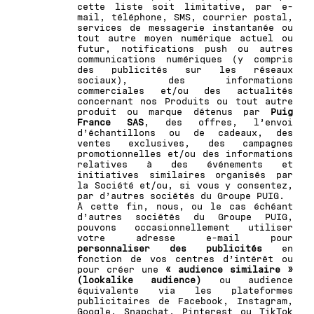
cette liste soit limitative, par e-
mail, téléphone, SMS, courrier postal,
services de messagerie instantanée ou
tout autre moyen numérique actuel ou
futur, notifications push ou autres
communications numériques (y compris
des publicités sur les réseaux
sociaux), des informations
commerciales et/ou des actualités
concernant nos Produits ou tout autre
produit ou marque détenus par
Puig
France SAS
, des offres, l’envoi
d’échantillons ou de cadeaux, des
ventes exclusives, des campagnes
promotionnelles et/ou des informations
relatives à des événements et
initiatives similaires organisés par
la Société et/ou, si vous y consentez,
par d’autres sociétés du Groupe PUIG.
À cette fin, nous, ou le cas échéant
d’autres sociétés du Groupe PUIG,
pouvons occasionnellement utiliser
votre adresse e-mail pour
personnaliser des publicités
en
fonction de vos centres d’intérêt ou
pour créer une
« audience similaire »
(lookalike audience)
ou audience
équivalente via les plateformes
publicitaires de Facebook, Instagram,
Google, Snapchat, Pinterest ou TikTok