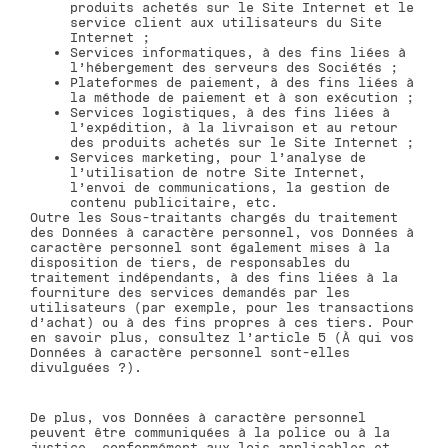
produits achetés sur le Site Internet et le
service client aux utilisateurs du Site
Internet ;
Services informatiques, à des fins liées à
l’hébergement des serveurs des Sociétés ;
Plateformes de paiement, à des fins liées à
la méthode de paiement et à son exécution ;
Services logistiques, à des fins liées à
l’expédition, à la livraison et au retour
des produits achetés sur le Site Internet ;
Services marketing, pour l’analyse de
l’utilisation de notre Site Internet,
l’envoi de communications, la gestion de
contenu publicitaire, etc.
Outre les Sous-traitants chargés du traitement
des Données à caractère personnel, vos Données à
caractère personnel sont également mises à la
disposition de tiers, de responsables du
traitement indépendants, à des fins liées à la
fourniture des services demandés par les
utilisateurs (par exemple, pour les transactions
d’achat) ou à des fins propres à ces tiers. Pour
en savoir plus, consultez l’article 5 (À qui vos
Données à caractère personnel sont-elles
divulguées ?).
De plus, vos Données à caractère personnel
peuvent être communiquées à la police ou à la
justice, conformément aux lois applicables et