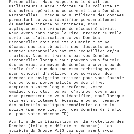
Personnelles. Nous respectons le droit des
utilisateurs à être informés de la collecte et
des autres opérations concernant leurs Données
Personnelles. Lorsque nous utilisons des données
permettant de vous identifier personnellement,
de manière directe ou indirecte, nous
appliquerons un principe de nécessité stricte.
Nous avons donc conçu le Site Internet de telle
sorte que l’utilisation de vos Données
Personnelles soit réduite au minimum et ne
dépasse pas les objectifs pour lesquels ces
Données Personnelles ont été recueillies et/ou
traitées. Nous ne traitons pas vos Données
Personnelles lorsque nous pouvons vous fournir
des services au moyen de données anonymes ou de
trafic (tels que des enquêtes marketing ayant
pour objectif d’améliorer nos services, des
données de navigation traitées pour vous fournir
des contenus personnalisés ou des offres
adaptées à votre langue préférée, votre
emplacement, etc.) ou par d’autres moyens qui
nous permettent de vous identifier, sauf lorsque
cela est strictement nécessaire ou sur demande
des autorités publiques compétentes ou de la
police (par exemple, pour des données de trafic
ou pour votre adresse IP).
Aux fins de la Législation sur la Protection des
Données (telle que définie ci-dessous), les
sociétés du Groupe PUIG qui pourraient avoir