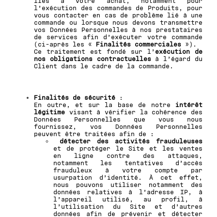
liés à votre achat, notamment pour
l’exécution des commandes de Produits, pour
vous contacter en cas de problème lié à une
commande ou lorsque nous devons transmettre
vos Données Personnelles à nos prestataires
de services afin d’exécuter votre commande
(ci-après les «
Finalités commerciales
»).
Ce traitement est fondé sur l’
exécution de
nos obligations contractuelles
à l’égard du
Client dans le cadre de la commande.
Finalités de sécurité
:
En outre, et sur la base de notre
intérêt
légitime
visant à vérifier la cohérence des
Données Personnelles que vous nous
fournissez, vos Données Personnelles
peuvent être traitées afin de :
détecter des activités frauduleuses
et de protéger le Site et les ventes
en ligne contre des attaques,
notamment les tentatives d’accès
frauduleux à votre compte par
usurpation d’identité. À cet effet,
nous pouvons utiliser notamment des
données relatives à l’adresse IP, à
l’appareil utilisé, au profil, à
l’utilisation du Site et d’autres
données afin de prévenir et détecter