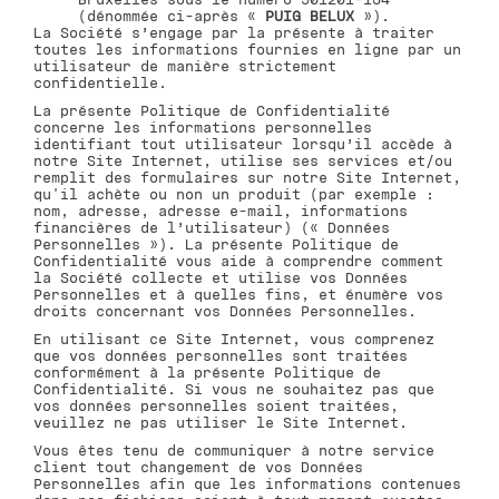
(dénommée ci-après «
PUIG BELUX
»).
La Société s’engage par la présente à traiter
toutes les informations fournies en ligne par un
utilisateur de manière strictement
confidentielle.
La présente Politique de Confidentialité
concerne les informations personnelles
identifiant tout utilisateur lorsqu’il accède à
notre Site Internet, utilise ses services et/ou
remplit des formulaires sur notre Site Internet,
qu'il achète ou non un produit (par exemple :
nom, adresse, adresse e-mail, informations
financières de l’utilisateur) (« Données
Personnelles »). La présente Politique de
Confidentialité vous aide à comprendre comment
la Société collecte et utilise vos Données
Personnelles et à quelles fins, et énumère vos
droits concernant vos Données Personnelles.
En utilisant ce Site Internet, vous comprenez
que vos données personnelles sont traitées
conformément à la présente Politique de
Confidentialité. Si vous ne souhaitez pas que
vos données personnelles soient traitées,
veuillez ne pas utiliser le Site Internet.
Vous êtes tenu de communiquer à notre service
client tout changement de vos Données
Personnelles afin que les informations contenues