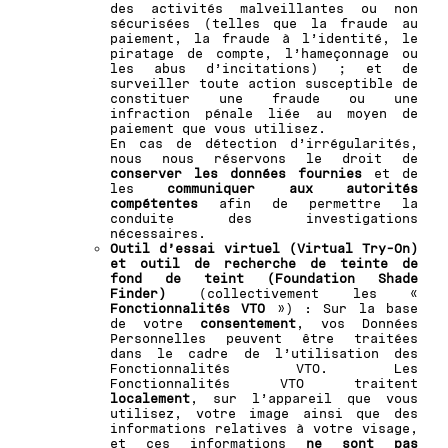
des activités malveillantes ou non
sécurisées (telles que la fraude au
paiement, la fraude à l’identité, le
piratage de compte, l’hameçonnage ou
les abus d’incitations) ; et de
surveiller toute action susceptible de
constituer une fraude ou une
infraction pénale liée au moyen de
paiement que vous utilisez.
En cas de détection d’irrégularités,
nous nous réservons le droit de
conserver les données fournies
et de
les
communiquer aux autorités
compétentes
afin de permettre la
conduite des investigations
nécessaires.
Outil d’essai virtuel (Virtual Try-On)
et outil de recherche de teinte de
fond de teint (Foundation Shade
Finder)
(collectivement les «
Fonctionnalités VTO
») : Sur la base
de votre
consentement
, vos Données
Personnelles peuvent être traitées
dans le cadre de l’utilisation des
Fonctionnalités VTO. Les
Fonctionnalités VTO traitent
localement
, sur l’appareil que vous
utilisez, votre image ainsi que des
informations relatives à votre visage,
et ces informations
ne sont pas