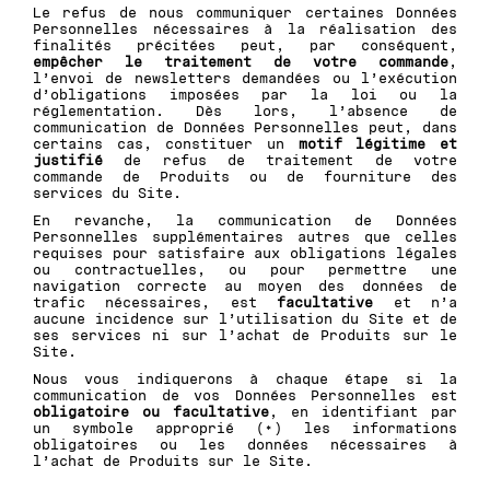
Le refus de nous communiquer certaines Données
Personnelles nécessaires à la réalisation des
finalités précitées peut, par conséquent,
empêcher le traitement de votre commande
,
l’envoi de newsletters demandées ou l’exécution
d’obligations imposées par la loi ou la
réglementation. Dès lors, l’absence de
communication de Données Personnelles peut, dans
certains cas, constituer un
motif légitime et
justifié
de refus de traitement de votre
commande de Produits ou de fourniture des
services du Site.
En revanche, la communication de Données
Personnelles supplémentaires autres que celles
requises pour satisfaire aux obligations légales
ou contractuelles, ou pour permettre une
navigation correcte au moyen des données de
trafic nécessaires, est
facultative
et n’a
aucune incidence sur l’utilisation du Site et de
ses services ni sur l’achat de Produits sur le
Site.
Nous vous indiquerons à chaque étape si la
communication de vos Données Personnelles est
obligatoire ou facultative
, en identifiant par
un symbole approprié (*) les informations
obligatoires ou les données nécessaires à
l’achat de Produits sur le Site.