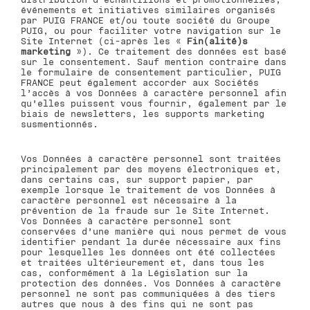
événements et initiatives similaires organisés
par PUIG FRANCE et/ou toute société du Groupe
PUIG, ou pour faciliter votre navigation sur le
Site Internet (ci-après les «
Fin(alité)s
marketing
»). Ce traitement des données est basé
sur le consentement. Sauf mention contraire dans
le formulaire de consentement particulier, PUIG
FRANCE peut également accorder aux Sociétés
l’accès à vos Données à caractère personnel afin
qu’elles puissent vous fournir, également par le
biais de newsletters, les supports marketing
susmentionnés.
Vos Données à caractère personnel sont traitées
principalement par des moyens électroniques et,
dans certains cas, sur support papier, par
exemple lorsque le traitement de vos Données à
caractère personnel est nécessaire à la
prévention de la fraude sur le Site Internet.
Vos Données à caractère personnel sont
conservées d’une manière qui nous permet de vous
identifier pendant la durée nécessaire aux fins
pour lesquelles les données ont été collectées
et traitées ultérieurement et, dans tous les
cas, conformément à la Législation sur la
protection des données. Vos Données à caractère
personnel ne sont pas communiquées à des tiers
autres que nous à des fins qui ne sont pas