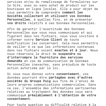
services et/ou du remplissage de formulaires sur
le Site, avec ou sans achat de produit sur les
boutiques en ligne locales. Elle a pour objet de
vous permettre de comprendre
comment les
Sociétés collectent et utilisent vos Données
Personnelles
, à quelles fins, et de présenter
vos droits
relatifs à ces Données Personnelles.
Afin de garantir l’exactitude des Données
Personnelles que vous nous communiquez et qui
figurent dans nos fichiers, nous vous invitons à
informer notre
Service Client
de toute
modification les concernant. Cela nous permettra
de veiller à ce que les informations contenues
dans nos fichiers soient
exactes et à jour
. Nous
nous réservons le droit de
suspendre ou
d’interrompre la fourniture des services
demandés
en cas de communication de Données
Personnelles inexactes, sans préjudice de toute
action autorisée par la loi.
Si vous nous donnez votre
consentement
, vos
données pourront être
partagées avec d’autres
sociétés du Groupe Puig
aux fins de l’envoi de
leurs propres communications commerciales. Dans
ce cas, l’ensemble des informations pertinentes
relatives au traitement des données vous sera
communiqué
préalablement à l’obtention de votre
consentement
.
Pour toute question ou difficulté relative à la