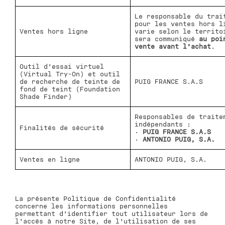
Le responsable du trai
pour les ventes hors l
Ventes hors ligne
varie selon le territo
sera communiqué
au poi
vente avant l’achat
.
Outil d’essai virtuel
(Virtual Try-On) et outil
de recherche de teinte de
PUIG FRANCE S.A.S
fond de teint (Foundation
Shade Finder)
Responsables de traite
indépendants :
Finalités de sécurité
•
PUIG FRANCE S.A.S
•
ANTONIO PUIG, S.A.
Ventes en ligne
ANTONIO PUIG, S.A.
La présente Politique de Confidentialité
concerne les informations personnelles
permettant d’identifier tout utilisateur lors de
l’accès à notre Site, de l’utilisation de ses