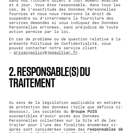
dans nos fichiers soient à tout moment exactes
et à jour. Vous êtes responsable, dans tous les
cas, de l’exactitude des Données Personnelles
fournies et nous nous réservons le droit de
suspendre ou d’interrompre la fourniture des
services demandés si vous indiquez des Données
Personnelles erronées, sans préjudice de toute
action permise par la loi.
En cas de problème ou de question relative à la
présente Politique de Confidentialité, vous
pouvez contacter notre service client
:
privacypolicy@jpgaultier.fr
.
2. RESPONSABLE(S) DU
TRAITEMENT
Au sens de la législation applicable en matière
de protection des données (telle que définie ci-
dessous), les sociétés du
Groupe PUIG
susceptibles d’avoir accès aux Données
Personnelles collectées sur le Site et de les
traiter pour l’une des finalités énumérées ci-
après sont considérées comme des
responsables de