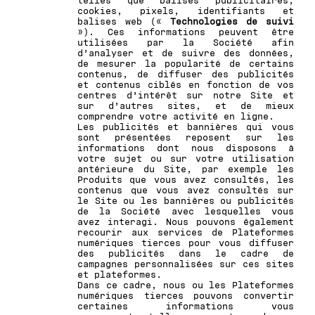
telles que balises publicitaires,
cookies, pixels, identifiants et
balises web («
Technologies de suivi
»). Ces informations peuvent être
utilisées par la Société afin
d’analyser et de suivre des données,
de mesurer la popularité de certains
contenus, de diffuser des publicités
et contenus ciblés en fonction de vos
centres d’intérêt sur notre Site et
sur d’autres sites, et de mieux
comprendre votre activité en ligne.
Les publicités et bannières qui vous
sont présentées reposent sur les
informations dont nous disposons à
votre sujet ou sur votre utilisation
antérieure du Site, par exemple les
Produits que vous avez consultés, les
contenus que vous avez consultés sur
le Site ou les bannières ou publicités
de la Société avec lesquelles vous
avez interagi. Nous pouvons également
recourir aux services de Plateformes
numériques tierces pour vous diffuser
des publicités dans le cadre de
campagnes personnalisées sur ces sites
et plateformes.
Dans ce cadre, nous ou les Plateformes
numériques tierces pouvons convertir
certaines informations vous