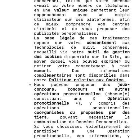
concernant, telles que votre adresse
e-mail ou votre numéro de téléphone,
en une
valeur unique
permettant leur
rapprochement avec un compte
utilisateur sur ces plateformes, afin
de mieux comprendre vos centres
d’intérêt et de vous proposer des
publicités personnalisées.
La
base légale
de ces traitements
repose sur votre
consentement
aux
Technologies de suivi concernées,
recueilli via notre
outil de gestion
des cookies
disponible sur le Site, au
moyen duquel vous pouvez exprimer ou
retirer votre consentement à tout
moment. Des informations
complémentaires sont disponibles dans
notre
Politique relative aux Cookies
.
Nous pouvons proposer des
jeux-
concours, concours et autres
opérations promotionnelles
(chacun(e)
constituant une «
Opération
promotionnelle
»), y compris des
opérations promotionnelles
coorganisées ou proposées par des
tiers
, pouvant nécessiter la
communication de Données Personnelles.
Si vous choisissez volontairement de
participer à une Opération
promotionnelle, vos informations, y