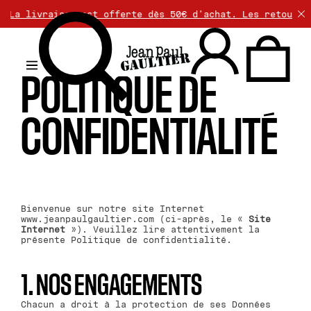
ison est offerte dès 50€ d'achat. Les retours sont gratu
POLITIQUE DE
.
CONFIDENTIALITÉ
Bienvenue sur notre site Internet
www.jeanpaulgaultier.com (ci-après, le «
Site
Internet
»). Veuillez lire attentivement la
présente Politique de confidentialité.
1. NOS ENGAGEMENTS
Chacun a droit à la protection de ses Données