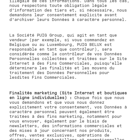
illégale de ces informations. Dans tous les cas,
nous respectons toute obligation légale
d’information des tiers et, si nécessaire, nous
demandons leur consentement explicite avant
d’archiver leurs Données à caractère personnel.
La Société PUIG Group, qui agit en tant que
vendeur (par exemple, si vous commandez en
Belgique ou au Luxembourg, PUIG BELUX est
responsable en tant que contrôleur), sera
considérée comme le contrôleur de vos Données
Personnelles collectées et traitées sur le Site
Internet à des Fins Commerciales, puisqu’elle
déterminera les finalités et les moyens du
traitement des Données Personnelles pour
lesdites Fins Commerciales.
Finalités marketing (Site Internet et boutiques
en ligne individuelles) :
Chaque fois que nous
vous demandons et que vous nous donnez
explicitement votre consentement, vos Données à
caractère personnel peuvent également être
traitées à des fins marketing, notamment pour
vous envoyer, également par le biais de
newsletters, des informations commerciales et
des mises à jour concernant nos produits,
offres, ventes exclusives, opérations de
distribution d'échantillons et promotionnelles,