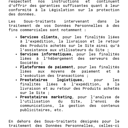
respectent nos instructions et continuent
d’offrir des garanties suffisantes quant à leur
conformité à la Législation sur la protection
des données.
Les Sous-traitants intervenant dans le
traitement de vos Données Personnelles à des
fins commerciales sont notamment :
Services clients
, pour les finalités liées
à l’expédition, la livraison et le retour
des Produits achetés sur le Site ainsi qu’à
l’assistance aux utilisateurs du Site ;
Services informatiques
, pour les finalités
liées à l’hébergement des serveurs des
Sociétés ;
Plateformes de paiement
, pour les finalités
liées aux moyens de paiement et à
l’exécution des transactions ;
Prestataires logistiques
, pour les
finalités liées à l’expédition, à la
livraison et au retour des Produits achetés
sur le Site ;
Prestataires marketing
, pour l’analyse de
l’utilisation du Site, l’envoi de
communications, la gestion des contenus
publicitaires, etc.
En dehors des Sous-traitants désignés pour le
traitement des Données Personnelles, celles-ci