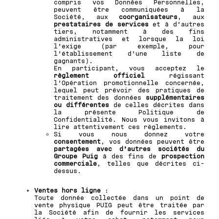
compris vos Données Personnelles,
peuvent être communiquées à la
Société, aux
coorganisateurs
, aux
prestataires de services
et à d’autres
tiers, notamment à des fins
administratives et lorsque la loi
l’exige (par exemple, pour
l’établissement d’une liste de
gagnants).
En participant, vous acceptez le
règlement officiel
régissant
l’Opération promotionnelle concernée,
lequel peut prévoir des pratiques de
traitement des données
supplémentaires
ou différentes
de celles décrites dans
la présente Politique de
Confidentialité. Nous vous invitons à
lire attentivement ces règlements.
Si vous nous donnez votre
consentement
, vos données peuvent être
partagées avec d’autres sociétés du
Groupe Puig
à des fins de
prospection
commerciale
, telles que décrites ci-
dessus.
Ventes hors ligne
:
Toute donnée collectée dans un point de
vente physique PUIG peut être traitée par
la Société afin de fournir les services