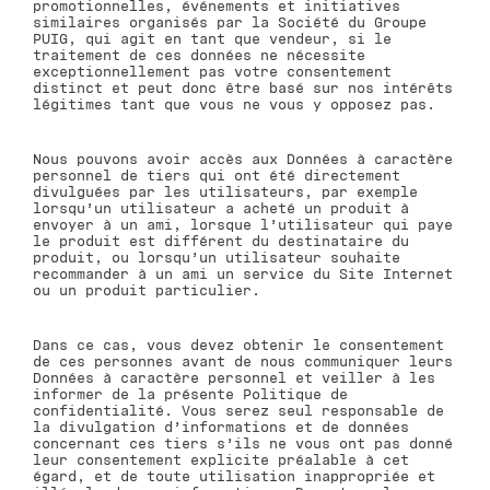
promotionnelles, événements et initiatives
similaires organisés par la Société du Groupe
PUIG, qui agit en tant que vendeur, si le
traitement de ces données ne nécessite
exceptionnellement pas votre consentement
distinct et peut donc être basé sur nos intérêts
légitimes tant que vous ne vous y opposez pas.
Nous pouvons avoir accès aux Données à caractère
personnel de tiers qui ont été directement
divulguées par les utilisateurs, par exemple
lorsqu’un utilisateur a acheté un produit à
envoyer à un ami, lorsque l’utilisateur qui paye
le produit est différent du destinataire du
produit, ou lorsqu’un utilisateur souhaite
recommander à un ami un service du Site Internet
ou un produit particulier.
Dans ce cas, vous devez obtenir le consentement
de ces personnes avant de nous communiquer leurs
Données à caractère personnel et veiller à les
informer de la présente Politique de
confidentialité. Vous serez seul responsable de
la divulgation d’informations et de données
concernant ces tiers s’ils ne vous ont pas donné
leur consentement explicite préalable à cet
égard, et de toute utilisation inappropriée et