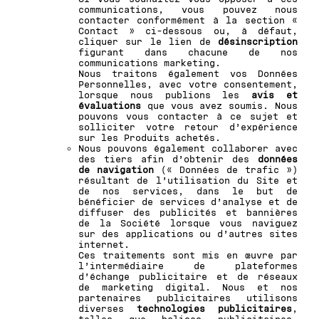
communications, vous pouvez nous
contacter conformément à la section «
Contact » ci-dessous ou, à défaut,
cliquer sur le lien de
désinscription
figurant dans chacune de nos
communications marketing.
Nous traitons également vos Données
Personnelles, avec votre consentement,
lorsque nous publions les
avis et
évaluations
que vous avez soumis. Nous
pouvons vous contacter à ce sujet et
solliciter votre retour d’expérience
sur les Produits achetés.
Nous pouvons également collaborer avec
des tiers afin d’obtenir des
données
de navigation
(« Données de trafic »)
résultant de l’utilisation du Site et
de nos services, dans le but de
bénéficier de services d’analyse et de
diffuser des publicités et bannières
de la Société lorsque vous naviguez
sur des applications ou d’autres sites
internet.
Ces traitements sont mis en œuvre par
l’intermédiaire de plateformes
d’échange publicitaire et de réseaux
de marketing digital. Nous et nos
partenaires publicitaires utilisons
diverses
technologies publicitaires
,