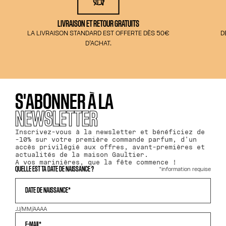
LIVRAISON ET RETOUR GRATUITS
LA LIVRAISON STANDARD EST OFFERTE DÈS 50€
D
D’ACHAT.
S'ABONNER À LA
NEWSLETTER
Inscrivez-vous à la newsletter et bénéficiez de
-10% sur votre première commande parfum, d'un
accès privilégié aux offres, avant-premières et
actualités de la maison Gaultier.
A vos marinières, que la fête commence !
*information requise
QUELLE EST TA DATE DE NAISSANCE ?
DATE DE NAISSANCE*
JJ/MM/AAAA
E-MAIL*