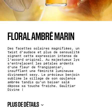
FLORAL AMBRÉ MARIN
Des facettes solaires magnifiées, un
twist d’audace et plus de sensualité
signent cette expression intense de
l’accord original. Au majestueux lys
s’entrelacent les pétales ardents
d’une fleur de frangipanier,
insufflant une féminité lumineuse
divinement sexy. Le précieux benjoin
sublime le sillage de son opulence
ambrée tandis qu’un baiser salé
dépose sa touche fraîche. Gaultier
Divine !
PLUS DE DÉTAILS