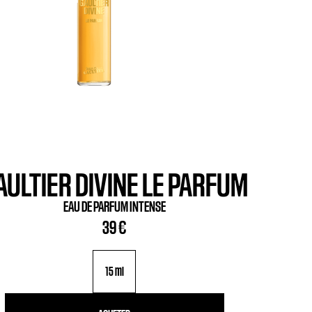
AULTIER DIVINE LE PARFUM
EAU DE PARFUM INTENSE
39 €
15 ml