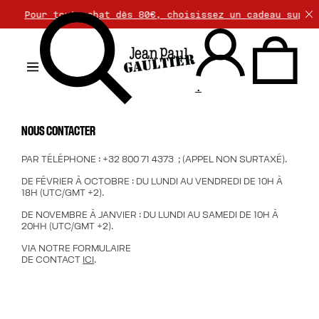
>>
Pour tout achat dès 80€, choisissez un cadeau supplé
.
NOUS CONTACTER
PAR TÉLÉPHONE : +32 800 71 4373 ; (APPEL NON SURTAXÉ).
DE FÉVRIER À OCTOBRE : DU LUNDI AU VENDREDI DE 10H À
18H (UTC/GMT +2).
DE NOVEMBRE À JANVIER : DU LUNDI AU SAMEDI DE 10H À
20HH (UTC/GMT +2).
VIA NOTRE FORMULAIRE
DE CONTACT
ICI
.