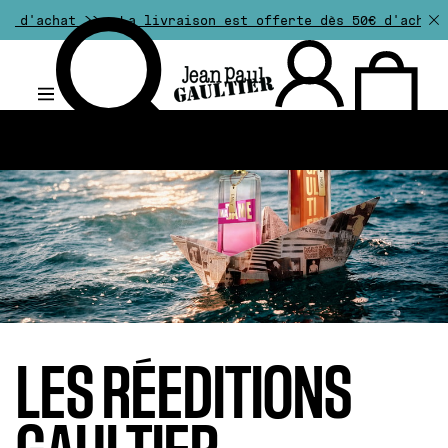
>>
La livraison est offerte dès 50€ d'achat. Les retou
.
LES RÉEDITIONS