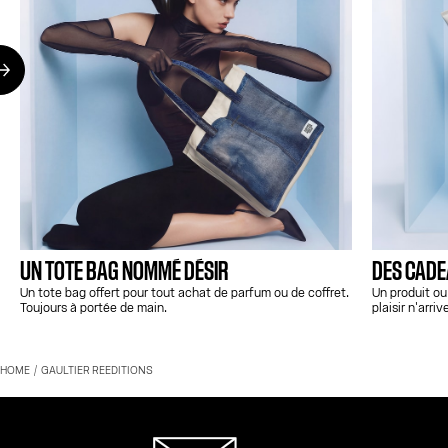
UN TOTE BAG NOMMÉ DÉSIR
DES CADEA
Un tote bag offert pour tout achat de parfum ou de coffret.
Un produit ou
Toujours à portée de main.
plaisir n'arriv
HOME
GAULTIER REEDITIONS