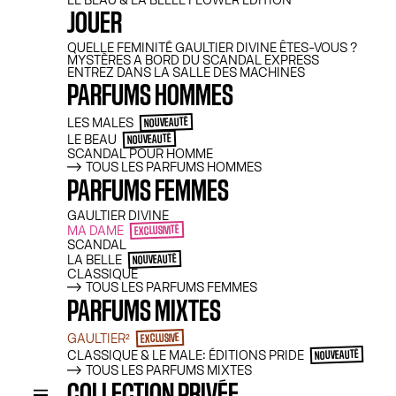
LE BEAU & LA BELLE FLOWER EDITION
JOUER
QUELLE FEMINITÉ GAULTIER DIVINE ÊTES-VOUS ?
MYSTÈRES A BORD DU SCANDAL EXPRESS
ENTREZ DANS LA SALLE DES MACHINES
PARFUMS HOMMES
LES MALES
NOUVEAUTÉ
LE BEAU
NOUVEAUTÉ
SCANDAL POUR HOMME
TOUS LES PARFUMS HOMMES
PARFUMS FEMMES
GAULTIER DIVINE
MA DAME
EXCLUSIVITÉ
SCANDAL
LA BELLE
NOUVEAUTÉ
CLASSIQUE
TOUS LES PARFUMS FEMMES
PARFUMS MIXTES
GAULTIER²
EXCLUSIVE
CLASSIQUE & LE MALE: ÉDITIONS PRIDE
NOUVEAUTÉ
TOUS LES PARFUMS MIXTES
COLLECTION PRIVÉE