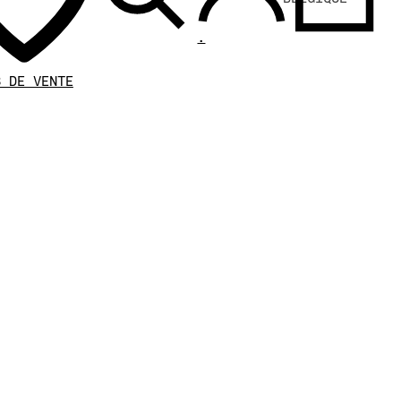
.
S DE VENTE