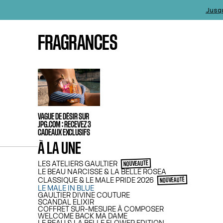
Jusq
La livra
FRAGRANCES
Pour tout achat dès
VAGUE DE DÉSIR SUR
JPG.COM : RECEVEZ 3
CADEAUX EXCLUSIFS
À LA UNE
LES ATELIERS GAULTIER
NOUVEAUTÉ
LE BEAU NARCISSE & LA BELLE ROSEA
CLASSIQUE & LE MALE PRIDE 2026
NOUVEAUTÉ
LE MALE IN BLUE
GAULTIER DIVINE COUTURE
SCANDAL ELIXIR
COFFRET SUR-MESURE À COMPOSER
WELCOME BACK MA DAME