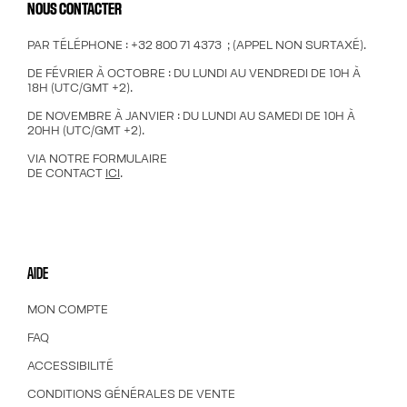
NOUS CONTACTER
PAR TÉLÉPHONE : +32 800 71 4373 ; (APPEL NON SURTAXÉ).
DE FÉVRIER À OCTOBRE : DU LUNDI AU VENDREDI DE 10H À
18H (UTC/GMT +2).
DE NOVEMBRE À JANVIER : DU LUNDI AU SAMEDI DE 10H À
20HH (UTC/GMT +2).
VIA NOTRE FORMULAIRE
DE CONTACT
ICI
.
AIDE
MON COMPTE
FAQ
ACCESSIBILITÉ
CONDITIONS GÉNÉRALES DE VENTE