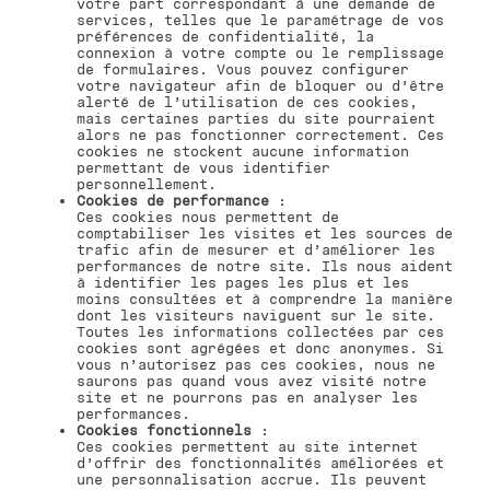
votre part correspondant à une demande de
services, telles que le paramétrage de vos
préférences de confidentialité, la
connexion à votre compte ou le remplissage
de formulaires. Vous pouvez configurer
votre navigateur afin de bloquer ou d’être
alerté de l’utilisation de ces cookies,
mais certaines parties du site pourraient
alors ne pas fonctionner correctement. Ces
cookies ne stockent aucune information
permettant de vous identifier
personnellement.
Cookies de performance
:
Ces cookies nous permettent de
comptabiliser les visites et les sources de
trafic afin de mesurer et d’améliorer les
performances de notre site. Ils nous aident
à identifier les pages les plus et les
moins consultées et à comprendre la manière
dont les visiteurs naviguent sur le site.
Toutes les informations collectées par ces
cookies sont agrégées et donc anonymes. Si
vous n’autorisez pas ces cookies, nous ne
saurons pas quand vous avez visité notre
site et ne pourrons pas en analyser les
performances.
Cookies fonctionnels
:
Ces cookies permettent au site internet
d’offrir des fonctionnalités améliorées et
une personnalisation accrue. Ils peuvent