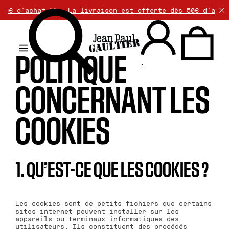
€ d'achat >>
La livraison est offerte dès 50€ d'achat. 
POLITIQUE
.
CONCERNANT LES
COOKIES
1. QU’EST-CE QUE LES COOKIES ?
Les cookies sont de petits fichiers que certains
sites internet peuvent installer sur les
appareils ou terminaux informatiques des
utilisateurs. Ils constituent des procédés