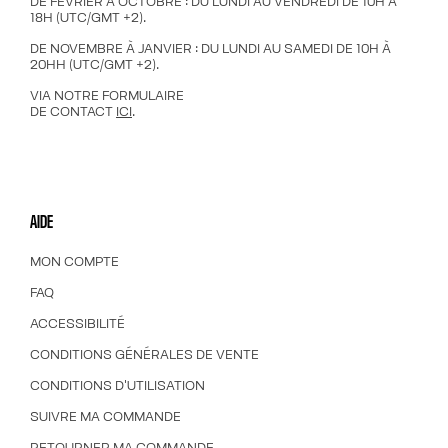
DE FÉVRIER À OCTOBRE : DU LUNDI AU VENDREDI DE 10H À
18H (UTC/GMT +2).
DE NOVEMBRE À JANVIER : DU LUNDI AU SAMEDI DE 10H À
20HH (UTC/GMT +2).
VIA NOTRE FORMULAIRE
DE CONTACT
ICI
.
AIDE
MON COMPTE
FAQ
ACCESSIBILITÉ
CONDITIONS GÉNÉRALES DE VENTE
CONDITIONS D'UTILISATION
SUIVRE MA COMMANDE
RETOURNER MA COMMANDE