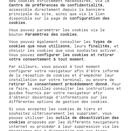
des cookies strictement nécessaires, via le
Centre de préférences de confidentialité
,
accessible directement depuis la bannière
principale du site, ainsi que via le lien
disponible sur la page de
configuration des
cookies
.
Vous pouvez paramétrer les cookies via le
bouton
Paramètres des cookies
.
Vous pouvez également consulter les
types de
cookies que nous utilisons
, leurs
finalités
, et
choisir les cookies que vous souhaitez activer.
Vous pouvez
configurer les cookies et retirer
votre consentement à tout moment
.
Par ailleurs, vous pouvez à tout moment
configurer votre navigateur afin d’être informé
de la réception de cookies et d’empêcher leur
installation sur votre terminal, ou encore de
retirer le consentement précédemment donné
. Pour
ce faire, veuillez consulter les instructions et
guides fournis par votre navigateur afin
d’obtenir davantage d’informations sur les
différentes options de gestion des cookies.
Si vous acceptez les cookies de tiers et
souhaitez ultérieurement les supprimer, vous
pouvez utiliser les
outils de désactivation des
cookies
proposés par les différents navigateurs
internet ou procéder à leur suppression via les
mécanismes mis à disposition par ces tiers.