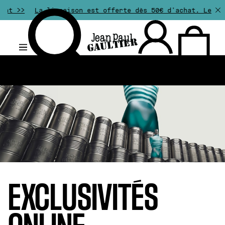
 livraison est offerte dès 50€ d'achat. Les retours sont
.
EXCLUSIVITÉS