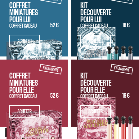
COFFRET
KIT
MINIATURES
DÉCOUVERTE
POUR LUI
POUR LUI
52 €
18 €
COFFRET CADEAU
COFFRET CADEAU
ACHETER
ACHETER
EXCLUSIVITÉ
EXCLUSIVITÉ
COFFRET
KIT
MINIATURES
DÉCOUVERTE
POUR ELLE
POUR ELLE
52 €
18 €
COFFRET CADEAU
COFFRET CADEAU
ACHETER
ACHETER
BOUGIE