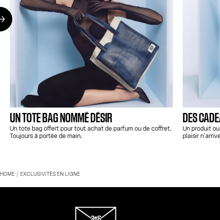
UN TOTE BAG NOMMÉ DÉSIR
DES CADEA
Un tote bag offert pour tout achat de parfum ou de coffret.
Un produit ou
Toujours à portée de main.
plaisir n'arriv
HOME
EXCLUSIVITÉS EN LIGNE