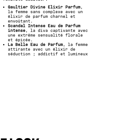
Gaultier Divine Elixir Parfum
,
la femme sans complexe avec un
élixir de parfum charnel et
envoûtant.
Scandal Intense Eau de Parfum
intense
, la diva captivante avec
une extrême sensualité florale
et épicée.
La Belle Eau de Parfum
, la femme
attirante avec un élixir de
séduction ; addictif et lumineux