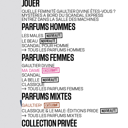
JOUER
QUELLE FEMINITÉ GAULTIER DIVINE ÊTES-VOUS ?
MYSTÈRES A BORD DU SCANDAL EXPRESS
ENTREZ DANS LA SALLE DES MACHINES
PARFUMS HOMMES
LES MALES
NOUVEAUTÉ
LE BEAU
NOUVEAUTÉ
SCANDAL POUR HOMME
TOUS LES PARFUMS HOMMES
PARFUMS FEMMES
GAULTIER DIVINE
MA DAME
EXCLUSIVITÉ
SCANDAL
LA BELLE
NOUVEAUTÉ
CLASSIQUE
TOUS LES PARFUMS FEMMES
PARFUMS MIXTES
GAULTIER²
EXCLUSIVE
CLASSIQUE & LE MALE: ÉDITIONS PRIDE
NOUVEAUTÉ
TOUS LES PARFUMS MIXTES
COLLECTION PRIVÉE