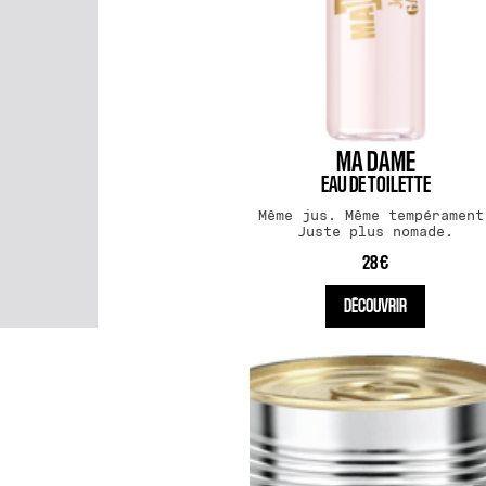
MA DAME
EAU DE TOILETTE
Même jus. Même tempérament
Juste plus nomade.
28 €
DÉCOUVRIR