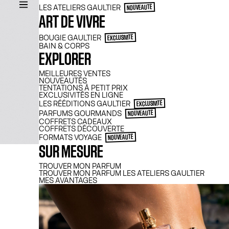
LES ATELIERS GAULTIER
NOUVEAUTÉ
ART DE VIVRE
BOUGIE GAULTIER
EXCLUSIVITÉ
BAIN & CORPS
EXPLORER
MEILLEURES VENTES
NOUVEAUTÉS
TENTATIONS À PETIT PRIX
EXCLUSIVITÉS EN LIGNE
LES RÉÉDITIONS GAULTIER
EXCLUSIVITÉ
PARFUMS GOURMANDS
NOUVEAUTÉ
COFFRETS CADEAUX
COFFRETS DÉCOUVERTE
FORMATS VOYAGE
NOUVEAUTÉ
SUR MESURE
TROUVER MON PARFUM
TROUVER MON PARFUM LES ATELIERS GAULTIER
MES AVANTAGES