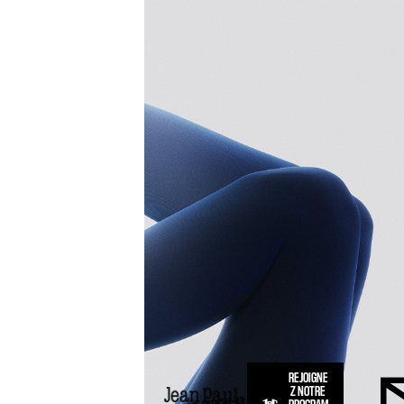
REJOIGNE
Z NOTRE