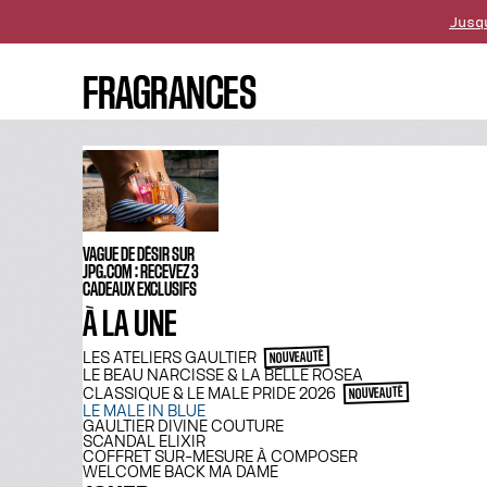
Jusq
La livra
FRAGRANCES
Pour tout achat dès
VAGUE DE DÉSIR SUR
JPG.COM : RECEVEZ 3
CADEAUX EXCLUSIFS
À LA UNE
LES ATELIERS GAULTIER
NOUVEAUTÉ
LE BEAU NARCISSE & LA BELLE ROSEA
CLASSIQUE & LE MALE PRIDE 2026
NOUVEAUTÉ
LE MALE IN BLUE
GAULTIER DIVINE COUTURE
SCANDAL ELIXIR
COFFRET SUR-MESURE À COMPOSER
WELCOME BACK MA DAME