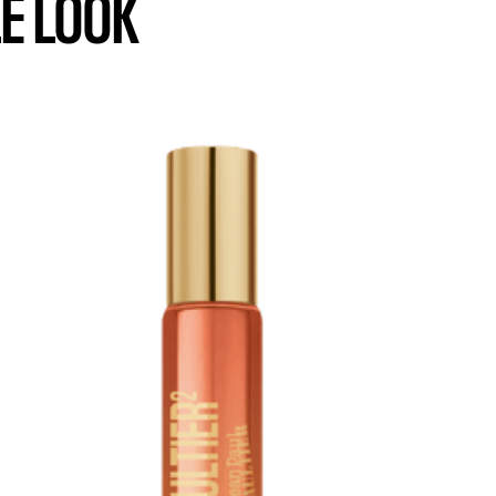
E LOOK