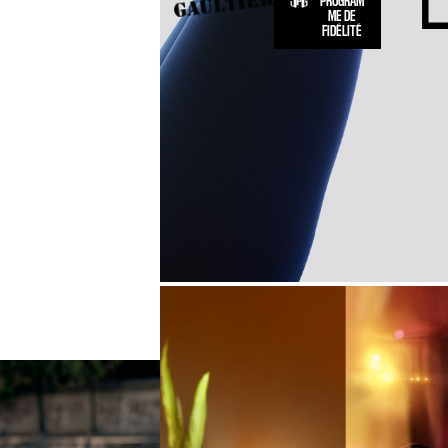
PROGRAM
ME DE
FIDÉLITÉ