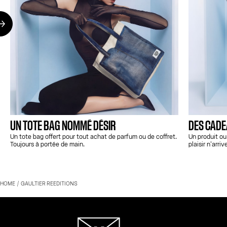
UN TOTE BAG NOMMÉ DÉSIR
DES CADEA
Un tote bag offert pour tout achat de parfum ou de coffret.
Un produit ou
Toujours à portée de main.
plaisir n'arriv
HOME
GAULTIER REEDITIONS