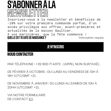
S'ABONNER À LA
NEWSLETTER
Inscrivez-vous à la newsletter et bénéficiez de
-10% sur votre première commande parfum, d'un
accès privilégié aux offres, avant-premières et
actualités de la maison Gaultier.
A vos marinières, que la fête commence !
*information requise
QUELLE EST TA DATE DE NAISSANCE ?
JE M’INSCRIS
NOUS CONTACTER
PAR TÉLÉPHONE : +32 800 71 4373 ; (APPEL NON SURTAXÉ).
DE FÉVRIER À OCTOBRE : DU LUNDI AU VENDREDI DE 10H À
18H (UTC/GMT +2).
DE NOVEMBRE À JANVIER : DU LUNDI AU SAMEDI DE 10H À
20HH (UTC/GMT +2).
VIA NOTRE FORMULAIRE
DE CONTACT
ICI
.