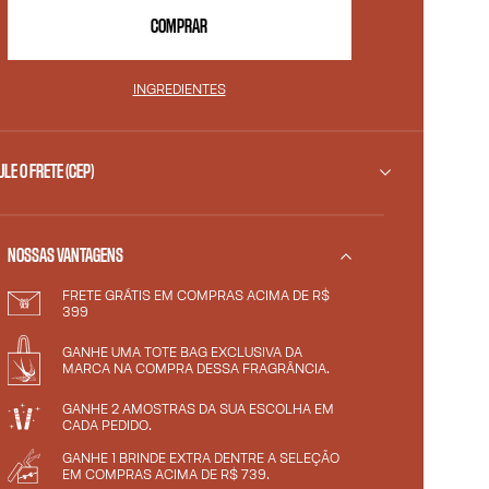
COMPRAR
INGREDIENTES
LE O FRETE (CEP)
NOSSAS VANTAGENS
FRETE GRÁTIS EM COMPRAS ACIMA DE R$
399
GANHE UMA TOTE BAG EXCLUSIVA DA
MARCA NA COMPRA DESSA FRAGRÂNCIA.
GANHE 2 AMOSTRAS DA SUA ESCOLHA EM
CADA PEDIDO.
GANHE 1 BRINDE EXTRA DENTRE A SELEÇÃO
EM COMPRAS ACIMA DE R$ 739.