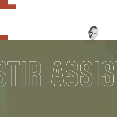
INTENSIDADE
TIR
ASSIST