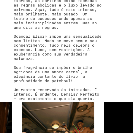
Express, as cortinas estão fechadas,
as regras abolidas e o luxo levado ao
extremo. Aqui, tudo é mais intenso,
mais brilhante, mais ousado. Um
teatro de excessos onde apenas as
mais indisciplinadas entram. Mas só
uma dita as regras.
Scandal Elixir impõe uma sensualidade
sem limites. Nada se move sem o seu
consentimento. Tudo nela celebra o
excesso. Luxo, sem restrições. A
exuberância como sua verdadeira
natureza.
Sua fragrância se impõe: o brilho
agridoce de uma amora carnal, a
elegância cortante do lírio, a
profundidade do patchouli.
Um rastro reservado às iniciadas. É
intenso. É ardente. Demais? Perfeito
— era exatamente o que ela queria.