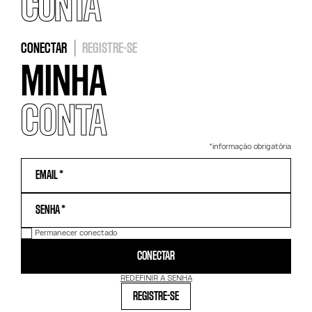
CONTA
CONECTAR
|
REGISTRE-SE
MINHA
CONTA
*informação obrigatória
Permanecer conectado
CONECTAR
REDEFINIR A SENHA
REGISTRE-SE