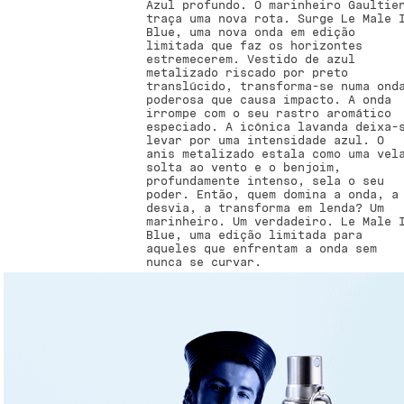
Azul profundo. O marinheiro Gaultie
traça uma nova rota. Surge Le Male 
Blue, uma nova onda em edição
limitada que faz os horizontes
estremecerem. Vestido de azul
metalizado riscado por preto
translúcido, transforma-se numa ond
poderosa que causa impacto. A onda
irrompe com o seu rastro aromático
especiado. A icónica lavanda deixa-
levar por uma intensidade azul. O
anis metalizado estala como uma vel
solta ao vento e o benjoim,
profundamente intenso, sela o seu
poder. Então, quem domina a onda, a
desvia, a transforma em lenda? Um
marinheiro. Um verdadeiro. Le Male 
Blue, uma edição limitada para
aqueles que enfrentam a onda sem
nunca se curvar.