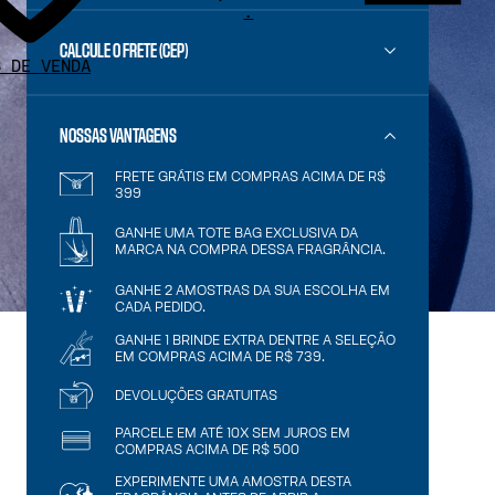
.
CALCULE O FRETE (CEP)
S DE VENDA
NOSSAS VANTAGENS
FRETE GRÁTIS EM COMPRAS ACIMA DE R$
399
GANHE UMA TOTE BAG EXCLUSIVA DA
MARCA NA COMPRA DESSA FRAGRÂNCIA.
GANHE 2 AMOSTRAS DA SUA ESCOLHA EM
CADA PEDIDO.
GANHE 1 BRINDE EXTRA DENTRE A SELEÇÃO
EM COMPRAS ACIMA DE R$ 739.
DEVOLUÇÕES GRATUITAS
PARCELE EM ATÉ 10X SEM JUROS EM
COMPRAS ACIMA DE R$ 500
EXPERIMENTE UMA AMOSTRA DESTA