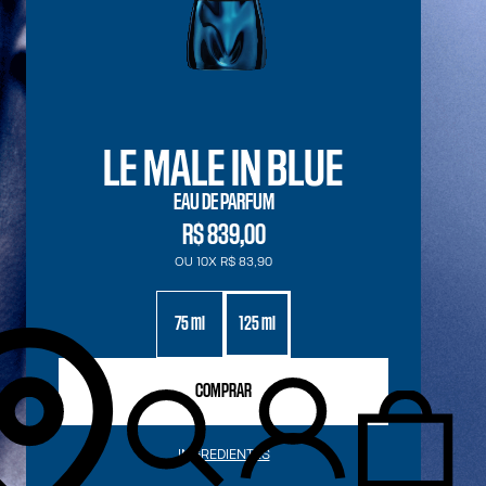
LE MALE IN BLUE
EAU DE PARFUM
R$ 839,00
OU 10X R$ 83,90
75 ml
125 ml
COMPRAR
INGREDIENTES