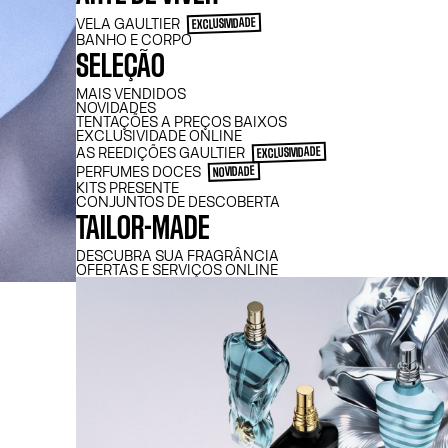
VELA GAULTIER
EXCLUSIVIDADE
BANHO E CORPO
SELEÇÃO
MAIS VENDIDOS
NOVIDADES
TENTAÇÕES A PREÇOS BAIXOS
EXCLUSIVIDADE ONLINE
AS REEDIÇÕES GAULTIER
EXCLUSIVIDADE
PERFUMES DOCES
NOVIDADE
KITS PRESENTE
CONJUNTOS DE DESCOBERTA
TAILOR-MADE
DESCUBRA SUA FRAGRÂNCIA
OFERTAS E SERVIÇOS ONLINE