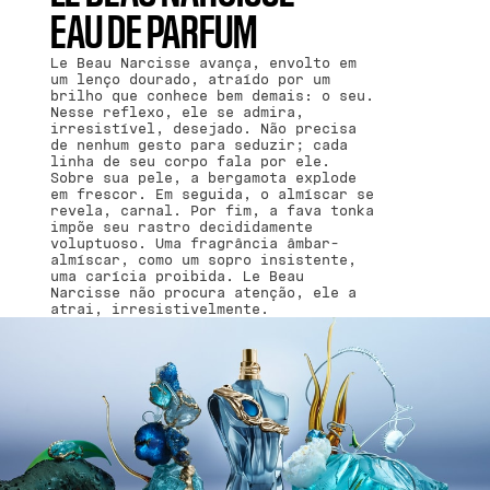
EAU DE PARFUM
Le Beau Narcisse avança, envolto em
um lenço dourado, atraído por um
brilho que conhece bem demais: o seu.
Nesse reflexo, ele se admira,
irresistível, desejado. Não precisa
de nenhum gesto para seduzir; cada
linha de seu corpo fala por ele.
Sobre sua pele, a bergamota explode
em frescor. Em seguida, o almíscar se
revela, carnal. Por fim, a fava tonka
impõe seu rastro decididamente
voluptuoso. Uma fragrância âmbar-
almíscar, como um sopro insistente,
uma carícia proibida. Le Beau
Narcisse não procura atenção, ele a
atrai, irresistivelmente.