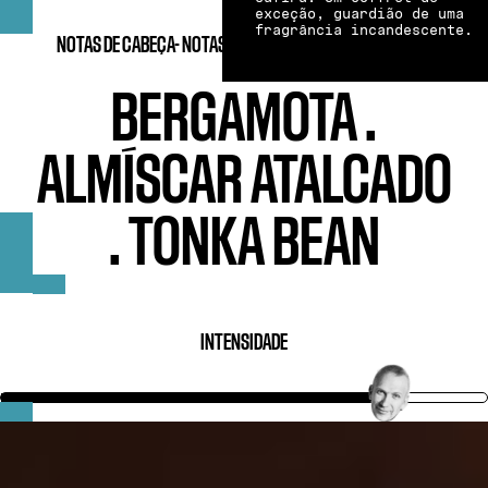
exceção, guardião de uma
fragrância incandescente.
NOTAS DE CABEÇA-
NOTAS DE CORAÇÃO-
NOTAS DE FUNDO
BERGAMOTA
.
ALMÍSCAR ATALCADO
.
TONKA BEAN
INTENSIDADE