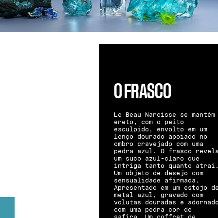
O FRASCO
Le Beau Narcisse se mantém
ereto, com o peito
esculpido, envolto em um
lenço dourado apoiado no
ombro cravejado com uma
pedra azul. O frasco revel
um suco azul-claro que
intriga tanto quanto atrai
Um objeto de desejo com
sensualidade afirmada.
Apresentado em um estojo d
metal azul, gravado com
volutas douradas e adornad
com uma pedra cor de
safira. Um coffret de