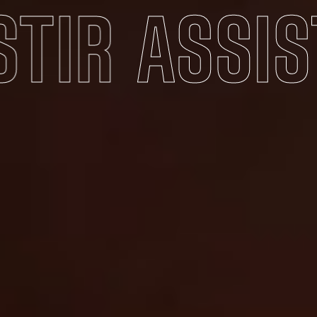
TIR
ASSIST