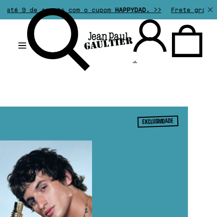
 agosto com o cupom
HAPPYDAD.
>>
Frete grátis em pedido
.
EXCLUSIVIDADE