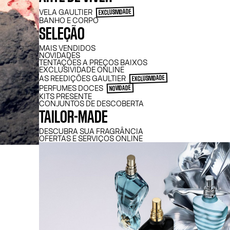
VELA GAULTIER
EXCLUSIVIDADE
BANHO E CORPO
SELEÇÃO
MAIS VENDIDOS
NOVIDADES
TENTAÇÕES A PREÇOS BAIXOS
EXCLUSIVIDADE ONLINE
AS REEDIÇÕES GAULTIER
EXCLUSIVIDADE
PERFUMES DOCES
NOVIDADE
KITS PRESENTE
CONJUNTOS DE DESCOBERTA
TAILOR-MADE
DESCUBRA SUA FRAGRÂNCIA
OFERTAS E SERVIÇOS ONLINE