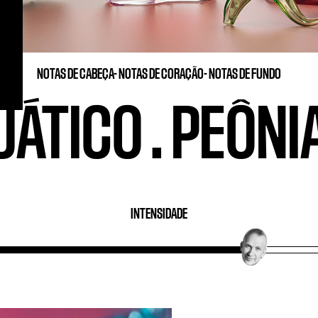
NOTAS DE CABEÇA-
NOTAS DE CORAÇÃO-
NOTAS DE FUNDO
UÁTICO
.
PEÔNI
INTENSIDADE