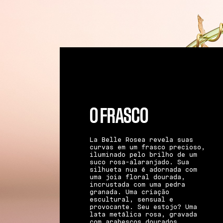
O FRASCO
La Belle Rosea revela suas
curvas em um frasco precioso,
iluminado pelo brilho de um
suco rosa-alaranjado. Sua
silhueta nua é adornada com
uma joia floral dourada,
incrustada com uma pedra
granada. Uma criação
escultural, sensual e
provocante. Seu estojo? Uma
lata metálica rosa, gravada
com arabescos dourados,