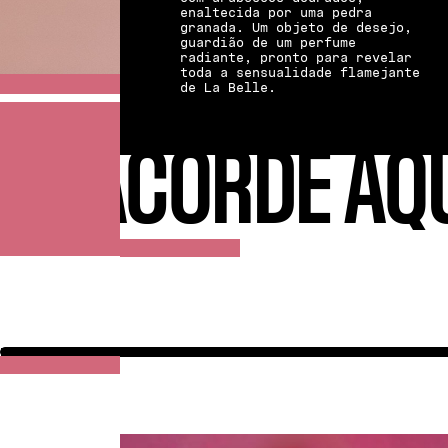
enaltecida por uma pedra
granada. Um objeto de desejo,
guardião de um perfume
radiante, pronto para revelar
toda a sensualidade flamejante
de La Belle.
ACORDE AQ