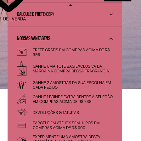
.
CALCULE O FRETE (CEP)
S DE VENDA
NOSSAS VANTAGENS
FRETE GRÁTIS EM COMPRAS ACIMA DE R$
399
GANHE UMA TOTE BAG EXCLUSIVA DA
MARCA NA COMPRA DESSA FRAGRÂNCIA.
GANHE 2 AMOSTRAS DA SUA ESCOLHA EM
CADA PEDIDO.
GANHE 1 BRINDE EXTRA DENTRE A SELEÇÃO
EM COMPRAS ACIMA DE R$ 739.
DEVOLUÇÕES GRATUITAS
PARCELE EM ATÉ 10X SEM JUROS EM
COMPRAS ACIMA DE R$ 500
EXPERIMENTE UMA AMOSTRA DESTA