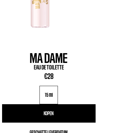
MA DAME
EAU DE TOILETTE
€28
15 ml
KOPEN
GESCHATTE LEVERDATUM