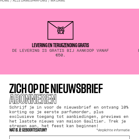
HOME
ALLE DAMESPARFUMS
MA DAME
LEVERING EN TERUGZENDING GRATIS
DE LEVERING IS GRATIS BIJ AANKOOP VANAF
€50.
ZICH OP DE NIEUWSBRIEF
ABONNEREN
Schrijf je in voor de nieuwsbrief en ontvang 10%
korting op je eerste parfumorder, plus
exclusieve toegang tot aanbiedingen, previews en
het laatste nieuws van maison Gaultier. Trek je
strepen aan, het feest kan beginnen!
*Verplichte informatie
WAT IS JE GEBOORTEDATUM?