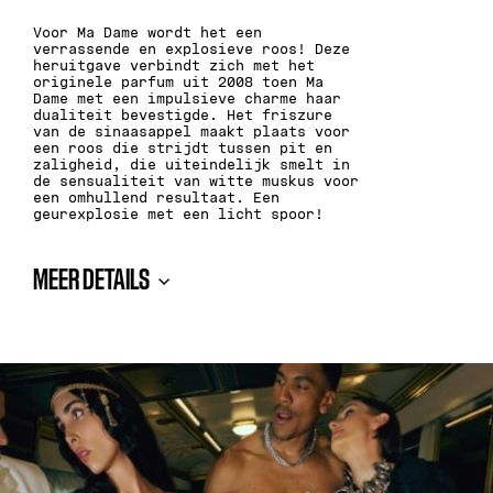
Voor Ma Dame wordt het een
verrassende en explosieve roos! Deze
heruitgave verbindt zich met het
originele parfum uit 2008 toen Ma
Dame met een impulsieve charme haar
dualiteit bevestigde. Het friszure
van de sinaasappel maakt plaats voor
een roos die strijdt tussen pit en
zaligheid, die uiteindelijk smelt in
de sensualiteit van witte muskus voor
een omhullend resultaat. Een
geurexplosie met een licht spoor!
MEER DETAILS