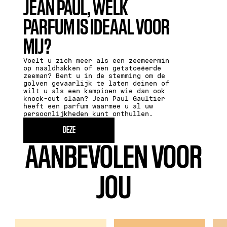
JEAN PAUL, WELK
PARFUM IS IDEAAL VOOR
MIJ?
Voelt u zich meer als een zeemeermin
op naaldhakken of een getatoeëerde
zeeman? Bent u in de stemming om de
golven gevaarlijk te laten deinen of
wilt u als een kampioen wie dan ook
knock-out slaan? Jean Paul Gaultier
heeft een parfum waarmee u al uw
persoonlijkheden kunt onthullen.
DEZE
AANBEVOLEN VOOR
JOU