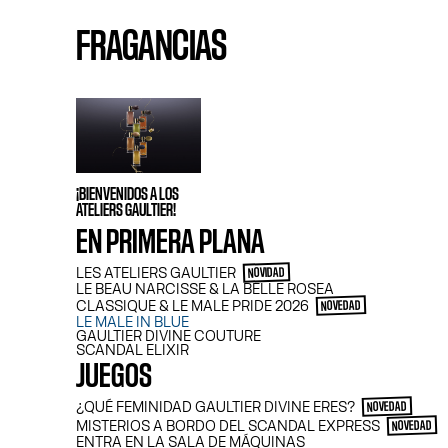
FRAGANCIAS
¡BIENVENIDOS A LOS
ATELIERS GAULTIER!
EN PRIMERA PLANA
LES ATELIERS GAULTIER
NOVIDAD
LE BEAU NARCISSE & LA BELLE ROSEA
CLASSIQUE & LE MALE PRIDE 2026
NOVEDAD
LE MALE IN BLUE
GAULTIER DIVINE COUTURE
SCANDAL ELIXIR
JUEGOS
¿QUÉ FEMINIDAD GAULTIER DIVINE ERES?
NOVEDAD
MISTERIOS A BORDO DEL SCANDAL EXPRESS
NOVEDAD
ENTRA EN LA SALA DE MÁQUINAS